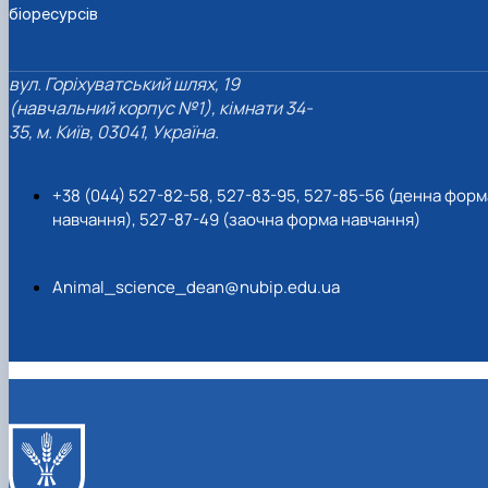
біоресурсів
вул. Горіхуватський шлях, 19
(навчальний корпус №1), кімнати 34-
35, м. Київ, 03041, Україна.
+38 (044) 527-82-58, 527-83-95, 527-85-56 (денна форм
навчання), 527-87-49 (заочна форма навчання)
Animal_science_dean@nubip.edu.ua