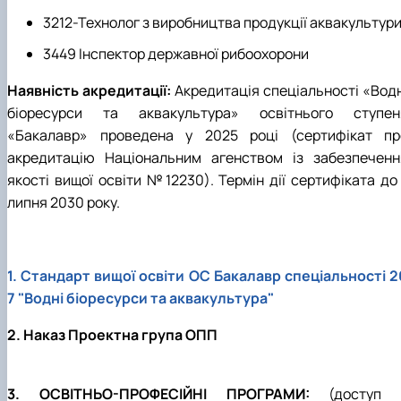
3212-Технолог з виробництва продукції аквакультур
3449 Інспектор державної рибоохорони
Наявність акредитації:
Акредитація спеціальності «Водн
біоресурси та аквакультура» освітнього ступен
«Бакалавр» проведена у 2025 році (сертифікат пр
акредитацію Національним агенством із забезпеченн
якості вищої освіти №12230). Термін дії сертифіката до 
липня 2030 року.
1.
Стандарт вищої освіти ОС Бакалавр спеціальності 2
7 "Водні біоресурси та аквакультура"
2. Наказ Проектна група ОПП
3. ОСВІТНЬО-ПРОФЕСІЙНІ ПРОГРАМИ:
(доступ 