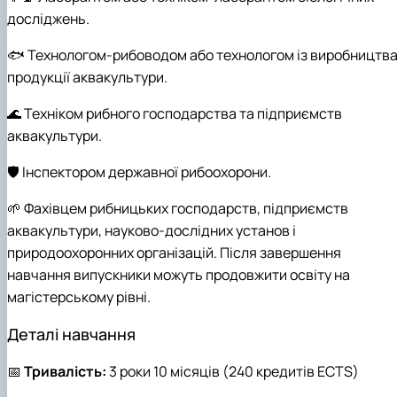
досліджень.
🐟 Технологом-рибоводом або технологом із виробництв
продукції аквакультури.
🌊 Техніком рибного господарства та підприємств
аквакультури.
🛡️ Інспектором державної рибоохорони.
🌱 Фахівцем рибницьких господарств, підприємств
аквакультури, науково-дослідних установ і
природоохоронних організацій. Після завершення
навчання випускники можуть продовжити освіту на
магістерському рівні.
Деталі навчання
📅
Тривалість:
3 роки 10 місяців (240 кредитів ECTS)