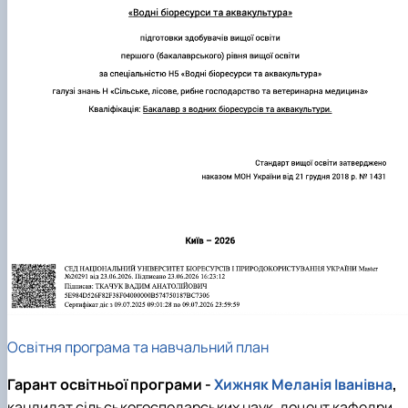
Освітня програма та навчальний план
Гарант освітньої програми -
Хижняк Меланія Іванівна
,
кандидат сільськогосподарських наук, доцент кафедри