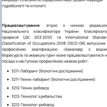
гідробіології та іхтіології.
Працевлаштування
: згідно з чинною редакціє
Національного класифікатора України: Класифікато
професій (ДК 003:2010) та International Standar
Classification of Occupations 2008 (ISCO-08) випускник 
професійною кваліфікацією «Бакалавр з водни
біоресурсів та аквакультури» може працевлаштуватися н
посади з наступною професійною назвою робіт:
3211-Лаборант (біологічні дослідження)
3211-Технік-лаборант (біологічні дослідження)
3212-Технік-рибовод
3212-Технолог з рибальства
3212-Технолог-рибовод