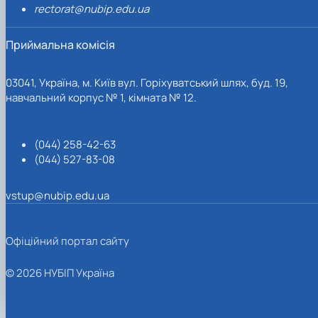
rectorat@nubip.edu.ua
Приймальна комісія
03041, Україна, м. Київ вул. Горіхуватський шлях, буд. 19,
навчальний корпус № 1, кімната № 12.
(044) 258-42-63
(044) 527-83-08
vstup@nubip.edu.ua
Офіційний портал сайту
© 2026 НУБІП Україна