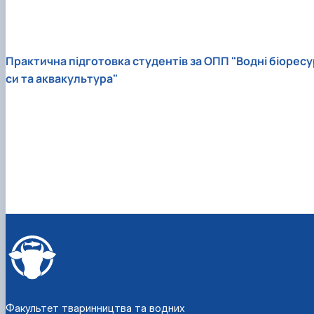
Практична підготовка студентів за ОПП "Водні біоресу
си та аквакультура"
Факультет тваринництва та водних