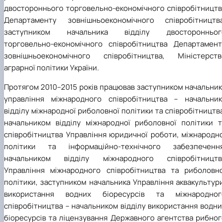
двостороннього торговельно-економічного співробітництв
Департаменту зовнішньоекономічного співробітництва
заступником начальника відділу двосторонньог
торговельно-економічного співробітництва Департамент
зовнішньоекономічного співробітництва, Міністерств
аграрної політики України.
Протягом 2010–2015 років працював заступником начальник
управління міжнародного співробітництва – начальник
відділу міжнародної риболовної політики та співробітництв
начальником відділу міжнародної риболовної політики т
співробітництва Управління юридичної роботи, міжнародно
політики та інформаційно-технічного забезпечення
начальником відділу міжнародного співробітництв
Управління міжнародного співробітництва та риболовно
політики, заступником начальника Управління аквакультур
використання водних біоресурсів та міжнародног
співробітництва – начальником відділу використання водн
біоресурсів та ліцензування Державного агентства рибног