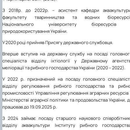
З 2018р. до 2022р. – асистент кафедри аквакультури
факультету тваринництва та водних біоресурсі
Національного університету біоресурсів 
природокористування України.
У 2020 році прийняв Присягу державного службовця.
Вперше вступив на державну службу на посаді головног
спеціаліста відділу іхтіології у Державному агентств
меліорації та рибного господарства України (2020 – 2022).
У 2022 р. призначений на посаду головного спеціаліст
відділу регулювання рибного господарства та рибно
промисловості Управління регулювання аграрних ресурсів 
Міністерстві аграрної політики та продовольства України, 
працював до 19.09.2025 р.
З 2024 займає посаду старшого наукового співробітник
відділу аквакультури Інституту рибного господарства