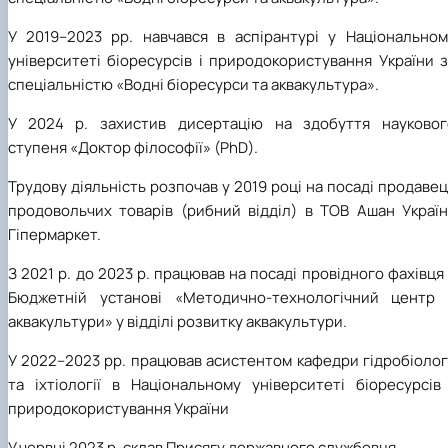
У 2019–2023 рр. навчався в аспірантурі у Національном
університеті біоресурсів і природокористування України 
спеціальністю «Водні біоресурси та аквакультура».
У 2024 р. захистив дисертацію на здобуття науковог
ступеня «Доктор філософії» (PhD)
.
Трудову діяльність розпочав у 2019 році на посаді продаве
продовольчих товарів (рибний відділ) в ТОВ Ашан Україн
Гіпермаркет.
З 2021 р. до 2023 р. працював на посаді провідного фахівця
Бюджетній установі «Методично-технологічний центр 
аквакультури» у відділі розвитку аквакультури.
У 2022–2023 рр. працював асистентом кафедри гідробіолог
та іхтіології в Національному університеті біоресурсів 
природокористування України
У червні 2023 р. склав Присягу державного службовця.