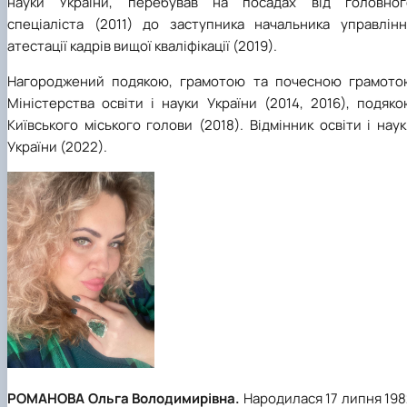
науки України, перебував на посадах від головног
спеціаліста (2011) до заступника начальника управлінн
атестації кадрів вищої кваліфікації (2019).
Нагороджений подякою, грамотою та почесною грамото
Міністерства освіти і науки України (2014, 2016), подяк
Київського міського голови (2018). Відмінник освіти і нау
України (2022).
РОМАНОВА Ольга Володимирівна.
Народилася 17 липня 19