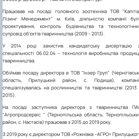
Працював на посаді головного зоотехніка ТОВ "Капіта
Лізинг Менеджмент" м. Київ, діяльністю компанії бул
проектування, контроль будівництва та технологічни
супровід об'єктів тваринництва (2009 – 2013).
У 2014 році захистив кандидатську дисертацію з
спеціальності 06.02.04 – технологія виробництва продукц
тваринництва.
Обіймав посаду директора в ТОВ "Інзер Груп" (Чернігівсь
область, Прилуцький район, с. Подище), компані
спеціалізувалась на рослинництві та тваринництві (2013 
2015).
На посаді заступника директора з тваринництва ПА
"Агропродсервіс " (Тернопільська область, Тернопільськи
район, с. Настасів) працював з 2015 до 2019 року.
З 2019 року є директором ТОВ «Рожнівка –АГРО» Прилуцько