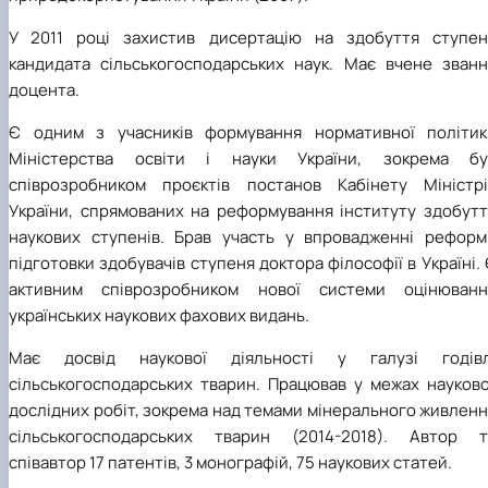
У 2011 році захистив дисертацію на здобуття ступен
кандидата сільськогосподарських наук. Має вчене званн
доцента.
Є одним з учасників формування нормативної політик
Міністерства освіти і науки України, зокрема бу
співрозробником проєктів постанов Кабінету Міністрі
України, спрямованих на реформування інституту здобутт
наукових ступенів. Брав участь у впровадженні реформ
підготовки здобувачів ступеня доктора філософії в Україні.
активним співрозробником нової системи оцінюванн
українських наукових фахових видань.
Має досвід наукової діяльності у галузі годівл
сільськогосподарських тварин. Працював у межах науково
дослідних робіт, зокрема над темами мінерального живлен
сільськогосподарських тварин (2014-2018). Автор т
співавтор 17 патентів, 3 монографій, 75 наукових статей.