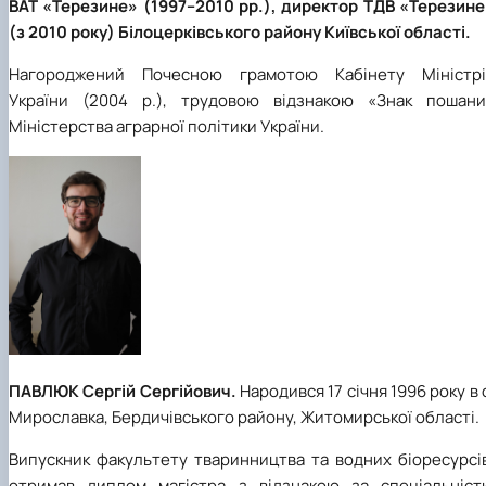
ВАТ «Терезине» (1997–2010 рр.), директор ТДВ «Терезине
(з 2010 року) Білоцерківського району Київської області.
Нагороджений Почесною грамотою Кабінету Міністрі
України (2004 р.), трудовою відзнакою «Знак пошани
Міністерства аграрної політики України.
ПАВЛЮК Сергій Сергійович.
Народився 17 січня 1996 року в 
Мирославка, Бердичівського району, Житомирської області.
Випускник факультету тваринництва та водних біоресурсів
отримав диплом магістра з відзнакою за спеціальніст