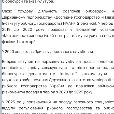
біоресурси та аквакультура.
Свою трудову діяльність розпочав рибоводом н
Державному підприємству «Дослідне господарство «Нивка
Інституту рибного господарства НААН» (практика). У період
2019 до 2020 року працював у Бюджетній установ
«Методично-технологічний центр з аквакультури» на посад
фахівця І категорії.
У 2020 році склав Присягу державного службовця.
Вперше вступив на державну службу на посаді головног
спеціаліста відділу аквакультури та відтворення водни
біоресурсів департаменту іхтіології, аквакультури т
наукового забезпечення Державного агентства меліорації 
рибного господарства України де працював займаюч
різноманітні посади в період з 2020 до 2025 року.
У 2025 році призначений на посаду головного спеціаліст
відділу регулювання рибного господарства та рибно