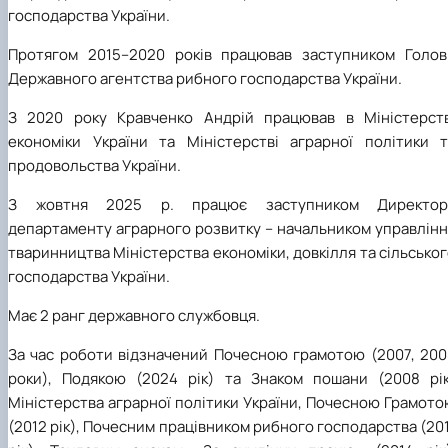
господарства України.
Протягом 2015–2020 років працював заступником Голов
Державного агентства рибного господарства України.
З 2020 року Кравченко Андрій працював в Міністерств
економіки України та Міністерстві аграрної політики т
продовольства України.
З жовтня 2025 р. працює заступником Директор
департаменту аграрного розвитку – начальником управлінн
тваринництва Міністерства економіки, довкілля та сільсько
господарства України.
Має 2 ранг державного службовця.
За час роботи відзначений Почесною грамотою (2007, 200
роки), Подякою (2024 рік) та Знаком пошани (2008 рік
Міністерства аграрної політики України, Почесною Грамот
(2012 рік), Почесним працівником рибного господарства (20