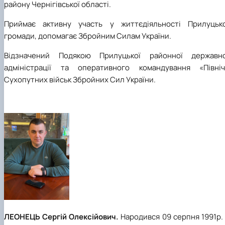
району Чернігівської області.
Приймає активну участь у життєдіяльності Прилуцько
громади, допомагає Збройним Силам України.
Відзначений Подякою Прилуцької районної державно
адміністрації та оперативного командування «Північ
Сухопутних військ Збройних Сил України.
ЛЕОНЕЦЬ Сергій Олексійович.
Народився 09 серпня 1991р.