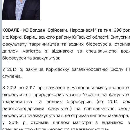
КОВАЛЕНКО Богдан Юрійович.
Народився14 квітня 1996 ро
в с. Коржі, Баришівського району Київської області. Випускн
факультету тваринництва та водних біоресурсів, отрима
диплом магістра з відзнакою за спеціальністю водн
біоресурси та аквакультура
У 2013 р. закінчив Коржівську загальноосвітню школу І-І
ступенів.
З 2013 по 2017 рр. навчався у Національному університет
біоресурсів і природокористування України на факультет
тваринництва та водних біоресурсів (до 2014 рок
рибогосподарський факультет) за спеціальністю «Водн
біоресурси та аквакультура», де отримав диплом бакалавра,
у 2018 р. отримав диплом магістра з відзнакою з
спеціальністю «Водні біоресурси та аквакультура».