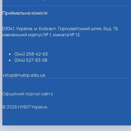
Приймальна комісія
03041, Україна, м. Київ вул. Горіхуватський шлях, буд. 19,
навчальний корпус № 1, кімната № 12.
(044) 258-42-63
(044) 527-83-08
vstup@nubip.edu.ua
Офіційний портал сайту
© 2026 НУБІП Україна