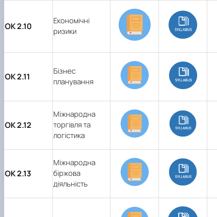
Економічні
ОК 2.10
ризики
Бізнес
ОК 2.11
планування
Міжнародна
ОК 2.12
торгівля та
логістика
Міжнародна
ОК 2.13
біржова
діяльність