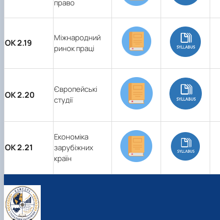
право
Міжнародний
ОК 2.19
ринок праці
Європейські
ОК 2.20
студії
Економіка
ОК 2.21
зарубіжних
країн