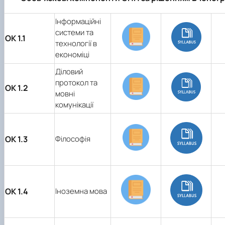
Інформаційні
системи та
ОК 1.1
технології в
економіці
Діловий
протокол та
ОК 1.2
мовні
комунікації
ОК 1.3
Філософія
ОК 1.4
Іноземна мова