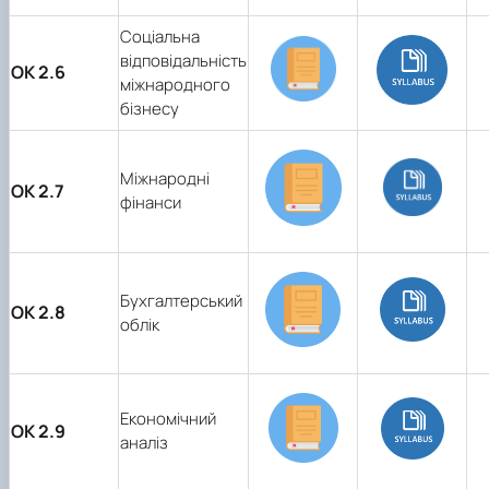
Соціальна
відповідальність
ОК 2.6
міжнародного
бізнесу
Міжнародні
ОК 2.7
фінанси
Бухгалтерський
ОК 2.8
облік
Економічний
ОК 2.9
аналіз