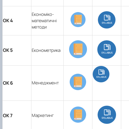
Економіко-
ОК 4
математичні
методи
ОК 5
Економетрика
ОК 6
Менеджмент
ОК 7
Маркетинг