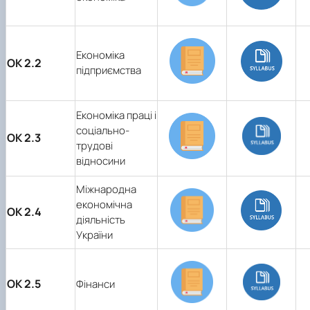
Економіка
ОК 2.2
підприємства
Економіка праці і
соціально-
ОК 2.3
трудові
відносини
Міжнародна
економічна
ОК 2.4
діяльність
України
ОК 2.5
Фінанси