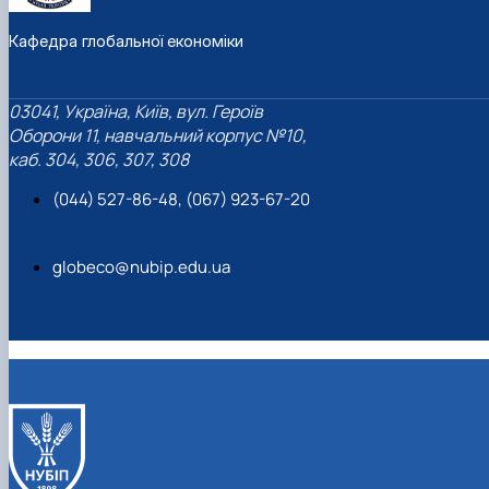
Кафедра глобальної економіки
03041, Україна, Київ, вул. Героїв
Оборони 11, навчальний корпус №10,
каб. 304, 306, 307, 308
(044) 527-86-48, (067) 923-67-20
globeco@nubip.edu.ua