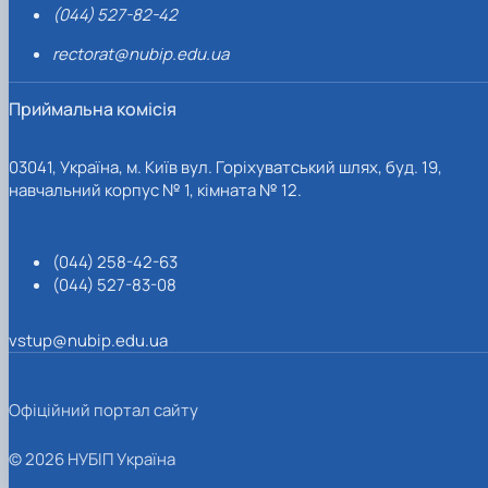
(044) 527-82-42
rectorat@nubip.edu.ua
Приймальна комісія
03041, Україна, м. Київ вул. Горіхуватський шлях, буд. 19,
навчальний корпус № 1, кімната № 12.
(044) 258-42-63
(044) 527-83-08
vstup@nubip.edu.ua
Офіційний портал сайту
© 2026 НУБІП Україна