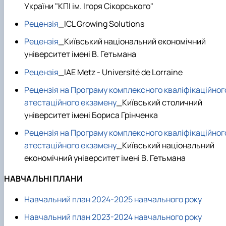
України "КПІ ім. Ігоря Сікорського"
Рецензія
_ICL Growing Solutions
Рецензія
_Київський національний економічний
університет імені В. Гетьмана
Рецензія
_IAE Metz - Université de Lorraine
Рецензія на Програму комплексного кваліфікаційног
атестаційного екзамену
_Київський столичний
університет імені Бориса Грінченка
Рецензія на Програму комплексного кваліфікаційног
атестаційного екзамену
_Київський національний
економічний університет імені В. Гетьмана
НАВЧАЛЬНІ ПЛАНИ
Навчальний план 2024-2025 навчального року
Навчальний план 2023-2024 навчального року