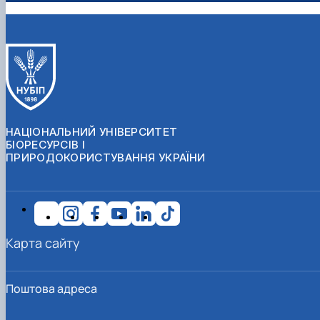
НАЦІОНАЛЬНИЙ УНІВЕРСИТЕТ
БІОРЕСУРСІВ І
ПРИРОДОКОРИСТУВАННЯ УКРАЇНИ
Карта сайту
Поштова адреса