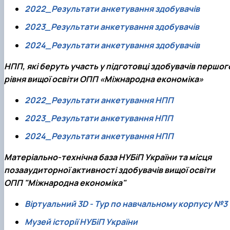
2022_Результати анкетування здобувачів
2023_Результати анкетування здобувачів
2024_Результати анкетування здобувачів
НПП, які беруть участь у підготовці здобувачів першог
рівня вищої освіти ОПП «Міжнародна економіка»
2022_Результати анкетування НПП
2023_Результати анкетування НПП
2024_Результати анкетування НПП
Матеріально-технічна база НУБіП України та місця
позааудиторної активності здобувачів вищої освіти
ОПП "Міжнародна економіка"
Віртуальний 3D - Тур по навчальному корпусу №3
Музей історії НУБіП України