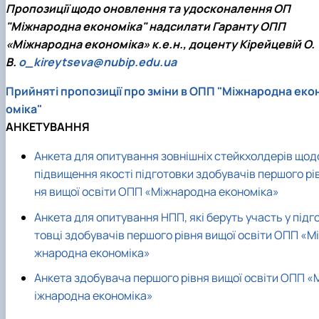
Пропозиції щодо оновлення та удосконалення ОП
"Міжнародна економіка" надсилати Гаранту ОПП
«Міжнародна економіка» к.е.н., доценту Кірейцевій О.
В.
o_kireytseva@nubip.edu.ua
Прийняті пропозиції про зміни в ОПП "Міжнародна еко
оміка"
АНКЕТУВАННЯ
Анкета для опитування зовнішніх стейкхолдерів щод
підвищення якості підготовки здобувачів першого рі
ня вищої освіти ОПП «Міжнародна економіка»
Анкета для опитування НПП, які беруть участь у підг
товці здобувачів першого рівня вищої освіти ОПП «Мі
жнародна економіка»
Анкета здобувача першого рівня вищої освіти ОПП «
іжнародна економіка»