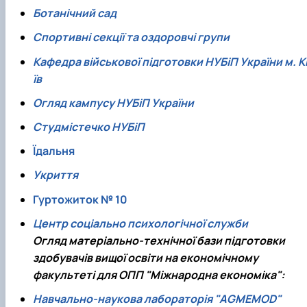
Ботанічний сад
Спортивні секції та оздоровчі групи
Кафедра військової підготовки НУБіП України м. К
їв
Огляд кампусу НУБіП України
Студмістечко НУБіП
Їдальня
Укриття
Гуртожиток № 10
Центр соціально психологічної служби
Огляд матеріально-технічної бази підготовки
здобувачів вищої освіти на економічному
факультеті для ОПП "Міжнародна економіка":
Навчально-наукова лабораторія "AGMEMOD"