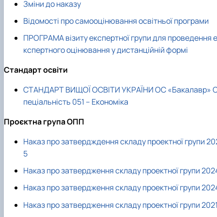
Зміни до наказу
Сторінка аспіранта
Відомості про самооцінювання освітньої програми
ПРОГРАМА візиту експертної групи для проведення 
кспертного оцінювання у дистанційній формі
Стандарт освіти
СТАНДАРТ ВИЩОЇ ОСВІТИ УКРАЇНИ
ОС «Бакалавр» 
пеціальність 051 – Економіка
Проєктна група ОПП
Наказ про затвердждення складу проектної групи 20
5
Наказ про затвердження складу проектної групи 202
Наказ про затвердження складу проектної групи 202
Наказ про затвердження складу проектної групи 202