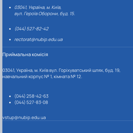
03041, Україна, м. Київ,
вул. Героїв Оборони, буд. 15.
(044) 527-82-42
rectorat@nubip.edu.ua
Приймальна комісія
03041, Україна, м. Київ вул. Горіхуватський шлях, буд. 19,
навчальний корпус № 1, кімната № 12.
(044) 258-42-63
(044) 527-83-08
vstup@nubip.edu.ua