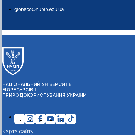
globeco@nubip.edu.ua
НАЦІОНАЛЬНИЙ УНІВЕРСИТЕТ
БІОРЕСУРСІВ І
ПРИРОДОКОРИСТУВАННЯ УКРАЇНИ
Карта сайту