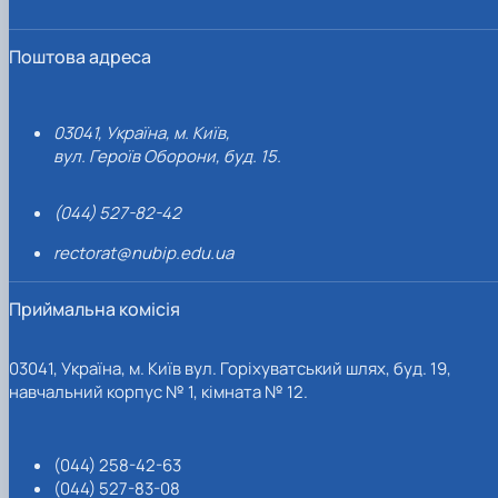
Поштова адреса
03041, Україна, м. Київ,
вул. Героїв Оборони, буд. 15.
(044) 527-82-42
rectorat@nubip.edu.ua
Приймальна комісія
03041, Україна, м. Київ вул. Горіхуватський шлях, буд. 19,
навчальний корпус № 1, кімната № 12.
(044) 258-42-63
(044) 527-83-08