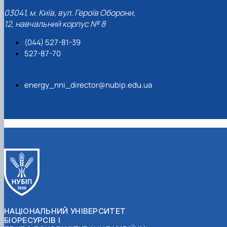
03041, м. Київ, вул. Героїв Оборони,
12, навчальний корпус № 8
(044) 527-81-39
527-87-70
energy_nni_director@nubip.edu.ua
НАЦІОНАЛЬНИЙ УНІВЕРСИТЕТ
БІОРЕСУРСІВ І