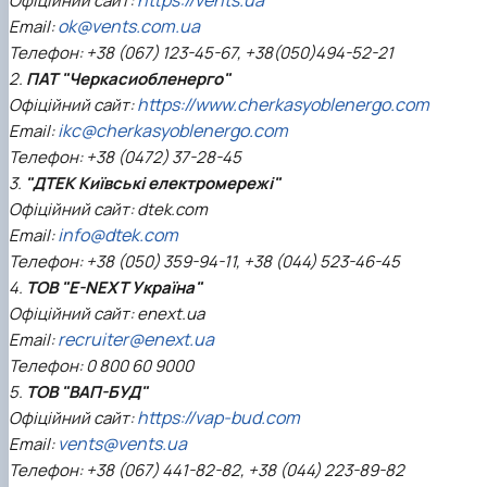
Офіційний сайт:
ok@vents.com.ua
Email:
Телефон: +38 (067) 123-45-67, +38(050)494-52-21
2.
ПАТ "Черкасиобленерго"
https://www.cherkasyoblenergo.com
Офіційний сайт:
ikc@cherkasyoblenergo.com
Email:
Телефон: +38 (0472) 37-28-45
3.
"ДТЕК Київські електромережі"
Офіційний сайт: dtek.com
info@dtek.com
Email:
Телефон: +38 (050) 359-94-11, +38 (044) 523-46-45
4.
ТОВ "E-NEXT Україна"
Офіційний сайт: enext.ua
recruiter@enext.ua
Email:
Телефон: 0 800 60 9000
5.
ТОВ "ВАП-БУД"
https://vap-bud.com
Офіційний сайт:
vents@vents.ua
Email:
Телефон: +38 (067) 441-82-82, +38 (044) 223-89-82