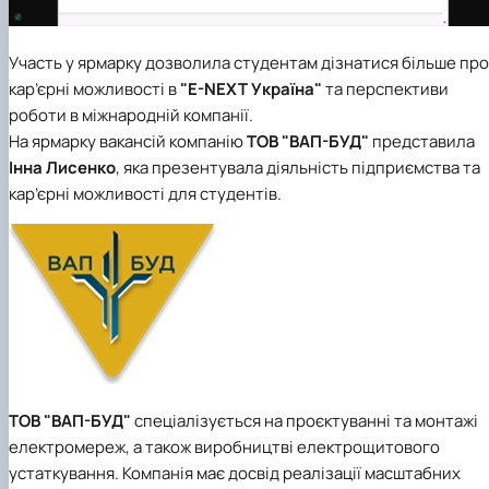
Участь у ярмарку дозволила студентам дізнатися більше про
кар’єрні можливості в
"E-NEXT Україна"
та перспективи
роботи в міжнародній компанії.
На ярмарку вакансій компанію
ТОВ "ВАП-БУД"
представила
Інна Лисенко
, яка презентувала діяльність підприємства та
кар’єрні можливості для студентів.
ТОВ "ВАП-БУД"
спеціалізується на проєктуванні та монтажі
електромереж, а також виробництві електрощитового
устаткування. Компанія має досвід реалізації масштабних