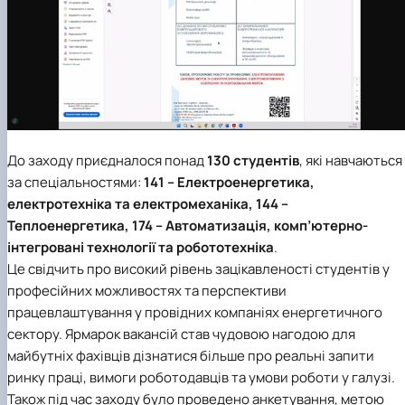
До заходу приєдналося понад
130 студентів
, які навчаються
за спеціальностями:
141 – Електроенергетика,
електротехніка та електромеханіка, 144 –
Теплоенергетика, 174 – Автоматизація, комп’ютерно-
інтегровані технології та робототехніка
.
Це свідчить про високий рівень зацікавленості студентів у
професійних можливостях та перспективи
працевлаштування у провідних компаніях енергетичного
сектору. Ярмарок вакансій став чудовою нагодою для
майбутніх фахівців дізнатися більше про реальні запити
ринку праці, вимоги роботодавців та умови роботи у галузі.
Також під час заходу було проведено анкетування, метою