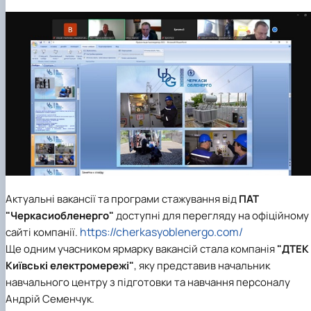
Актуальні вакансії та програми стажування від
ПАТ
"Черкасиобленерго"
доступні для перегляду на офіційному
https://cherkasyoblenergo.com/
сайті компанії.
Ще одним учасником ярмарку вакансій стала компанія
"ДТЕК
Київські електромережі"
, яку представив начальник
навчального центру з підготовки та навчання персоналу
Андрій Семенчук.