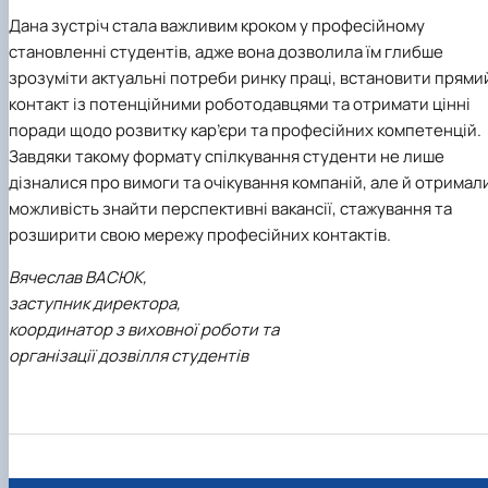
Дана зустріч стала важливим кроком у професійному
становленні студентів, адже вона дозволила їм глибше
зрозуміти актуальні потреби ринку праці, встановити прями
контакт із потенційними роботодавцями та отримати цінні
поради щодо розвитку кар’єри та професійних компетенцій.
Завдяки такому формату спілкування студенти не лише
дізналися про вимоги та очікування компаній, але й отримал
можливість знайти перспективні вакансії, стажування та
розширити свою мережу професійних контактів.
Вячеслав ВАСЮК,
заступник директора,
координатор з виховної роботи та
організації дозвілля студентів