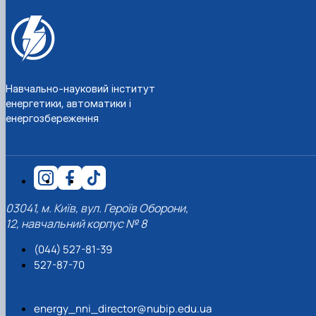
Навчально-науковий інститут
енергетики, автоматики і
енергозбереження
03041, м. Київ, вул. Героїв Оборони,
12, навчальний корпус № 8
(044) 527-81-39
527-87-70
energy_nni_director@nubip.edu.ua