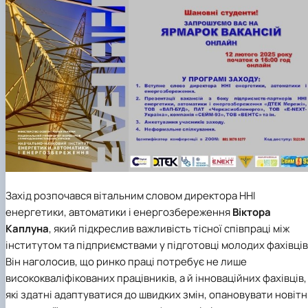
Захід розпочався вітальним словом директора ННІ
енергетики, автоматики і енергозбереження
Віктора
Каплуна
, який підкреслив важливість тісної співпраці між
інститутом та підприємствами у підготовці молодих фахівців
Він наголосив, що ринко праці потребує не лише
висококваліфікованих працівників, а й інноваційних фахівців,
які здатні адаптуватися до швидких змін, опановувати новітн