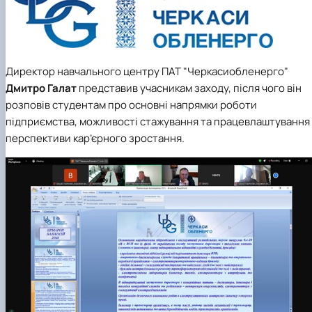
Директор навчального центру ПАТ "Черкасиобленерго"
Дмитро Галат
представив учасникам заходу, після чого він
розповів студентам про основні напрямки роботи
підприємства, можливості стажування та працевлаштування
перспективи кар’єрного зростання.