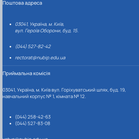
Поштова адреса
03041, Україна, м. Київ,
вул. Героїв Оборони, буд. 15.
(044) 527-82-42
rectorat@nubip.edu.ua
Приймальна комісія
03041, Україна, м. Київ вул. Горіхуватський шлях, буд. 19,
навчальний корпус № 1, кімната № 12.
(044) 258-42-63
(044) 527-83-08