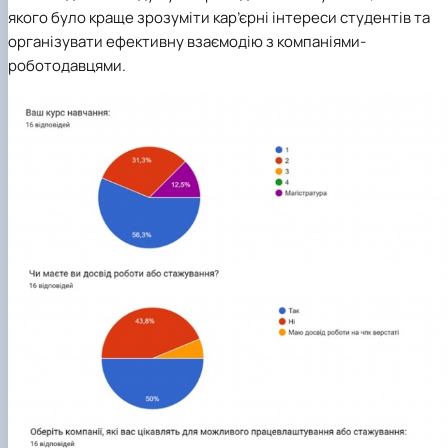
якого було краще зрозуміти кар’єрні інтереси студентів та
організувати ефективну взаємодію з компаніями-
роботодавцями.