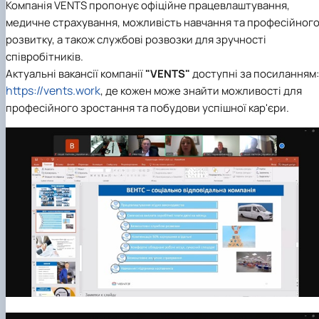
Компанія VENTS пропонує офіційне працевлаштування,
медичне страхування, можливість навчання та професійног
розвитку, а також службові розвозки для зручності
співробітників.
Актуальні вакансії компанії
"VENTS"
доступні за посиланням:
https://vents.work
, де кожен може знайти можливості для
професійного зростання та побудови успішної кар'єри.