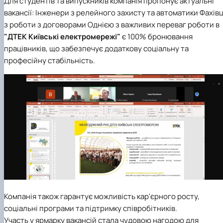
Для студентів та випускників компанія пропонує актуальні
вакансії: Інженери з релейного захисту та автоматики Фахівц
з роботи з договорами Однією з важливих переваг роботи в
"ДТЕК Київські електромережі"
є 100% бронювання
працівників, що забезпечує додаткову соціальну та
професійну стабільність.
Компанія також гарантує можливість кар'єрного росту,
соціальні програми та підтримку співробітників.
Участь у ярмарку вакансій стала чудовою нагодою для