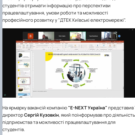
студентів отримати інформацію про перспективи
працевлаштування, умови роботи та можливості
професійного розвитку у "ДТЕК Київські електромережі".
На ярмарку вакансій компанію
"E-NEXT Україна"
представив ї
директор
Сергій Кузовкін
, який поінформував про діяльність
підприємства та можливості працевлаштування для
студентів.