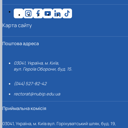
Карта сайту
Поштова адреса
03041, Україна, м. Київ,
вул. Героїв Оборони, буд. 15.
(044) 527-82-42
rectorat@nubip.edu.ua
Приймальна комісія
03041, Україна, м. Київ вул. Горіхуватський шлях, буд. 19,