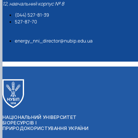
12, навчальний корпус № 8
(044) 527-81-39
527-87-70
energy_nni_director@nubip.edu.ua
НАЦІОНАЛЬНИЙ УНІВЕРСИТЕТ
БІОРЕСУРСІВ І
ПРИРОДОКОРИСТУВАННЯ УКРАЇНИ