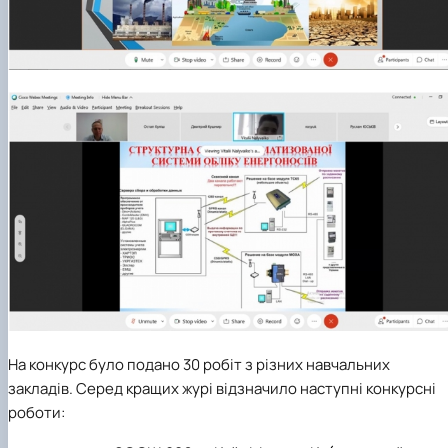
На конкурс було подано 30 робіт з різних навчальних
закладів. Серед кращих журі відзначило наступні конкурсні
роботи: