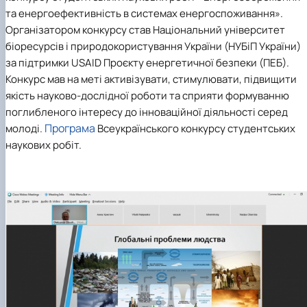
Новини
та енергоефективність в системах енергоспоживання».
Організатором конкурсу став Національний університет
біоресурсів і природокористування України (НУБіП України)
за підтримки USAID Проєкту енергетичної безпеки (ПЕБ).
Конкурс мав на меті активізувати, стимулювати, підвищити
якість науково-дослідної роботи та сприяти формуванню
поглибленого інтересу до інноваційної діяльності серед
Програма
молоді.
Всеукраїнського конкурсу студентських
наукових робіт.