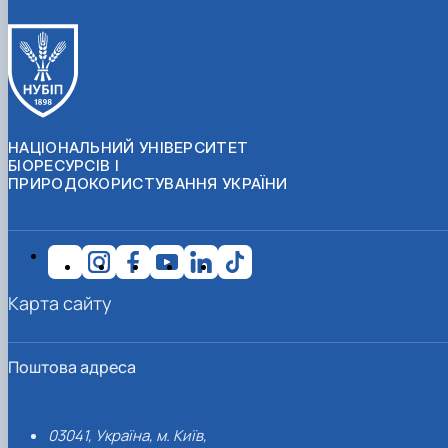
НАЦІОНАЛЬНИЙ УНІВЕРСИТЕТ
БІОРЕСУРСІВ І
ПРИРОДОКОРИСТУВАННЯ УКРАЇНИ
Карта сайту
Поштова адреса
03041, Україна, м. Київ,