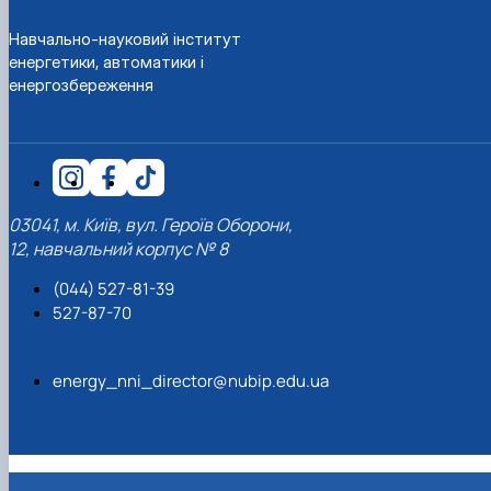
Навчально-науковий інститут
енергетики, автоматики і
енергозбереження
03041, м. Київ, вул. Героїв Оборони,
12, навчальний корпус № 8
(044) 527-81-39
527-87-70
energy_nni_director@nubip.edu.ua