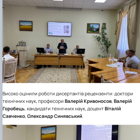
Високо оцінили роботи дисертантів рецензенти: доктори
технічних наук, професори
Валерій Кривоносов
,
Валерій
Горобець
, кандидати технічних наук, доцент
Віталій
Савченко
,
Олександр Синявський
.