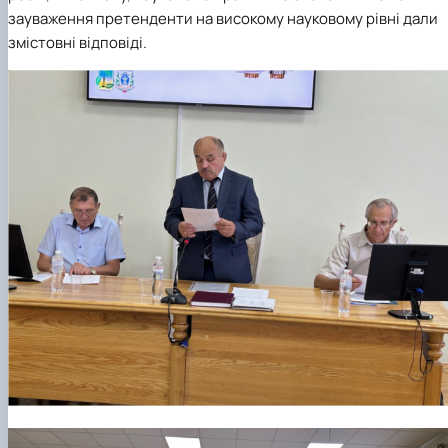
зауваження претенденти на високому науковому рівні дали
змістовні відповіді.