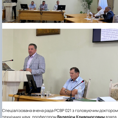
Спеціалізована вчена рада РСВР 021 з головуючим доктором
технічних наук, професором
Валерієм Кривоносовим
взяла