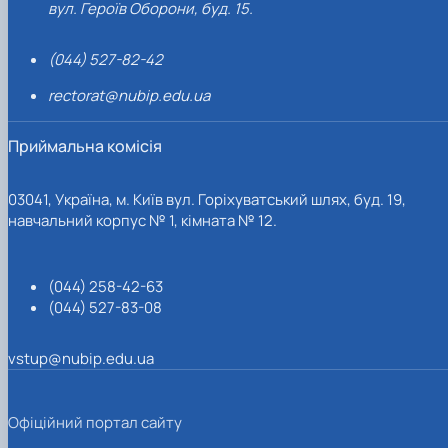
вул. Героїв Оборони, буд. 15.
(044) 527-82-42
rectorat@nubip.edu.ua
Приймальна комісія
03041, Україна, м. Київ вул. Горіхуватський шлях, буд. 19,
навчальний корпус № 1, кімната № 12.
(044) 258-42-63
(044) 527-83-08
vstup@nubip.edu.ua
Офіційний портал сайту