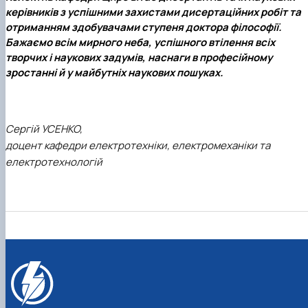
керівників з успішними захистами дисертаційних робіт та
отриманням здобувачами ступеня доктора філософії.
Бажаємо всім мирного неба, успішного втілення всіх
творчих і наукових задумів, наснаги в професійному
зростанні й у майбутніх наукових пошуках.
Сергій УСЕНКО,
доцент кафедри електротехніки, електромеханіки та
електротехнологій