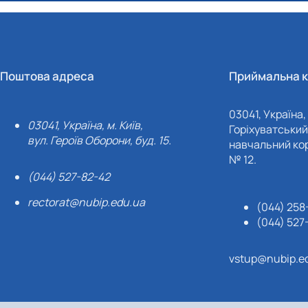
Поштова адреса
Приймальна к
03041, Україна, 
03041, Україна, м. Київ,
Горіхуватський 
вул. Героїв Оборони, буд. 15.
навчальний кор
№ 12.
(044) 527-82-42
rectorat@nubip.edu.ua
(044) 258
(044) 527
vstup@nubip.e