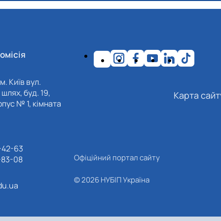
омісія
м. Київ вул.
шлях, буд. 19,
Карта сайт
пус № 1, кімната
-42-63
Офіційний портал сайту
-83-08
© 2026 НУБІП Україна
du.ua