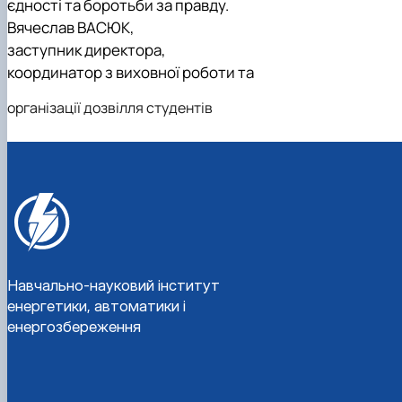
єдності та боротьби за правду.
Вячеслав ВАСЮК,
заступник директора,
координатор з виховної роботи та
організації дозвілля студентів
Навчально-науковий інститут
енергетики, автоматики і
енергозбереження