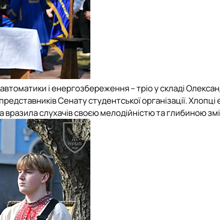
автоматики і енергозбереження – тріо у складі Олекса
дставників Сенату студентської організації. Хлопці
а вразила слухачів своєю мелодійністю та глибиною змі