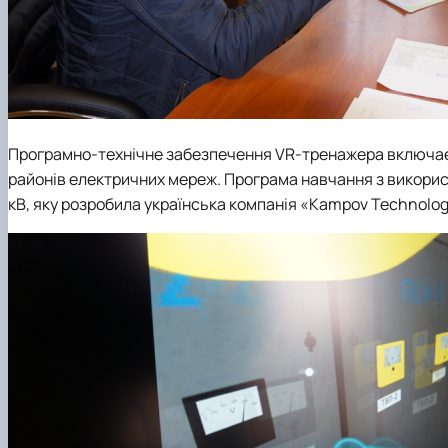
Програмно-технічне забезпечення VR-тренажера включає 
районів електричних мереж. Програма навчання з викорис
кВ, яку розробила українська компанія «Kampov Technolog