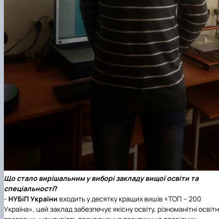
Що стало вирішальним у виборі закладу вищої освіти та
спеціальності
?
-
НУБіП України
входить у десятку кращих вишів
«ТОП – 200
Україна»
, цей заклад забезпечує якісну освіту, різноманітні освітн