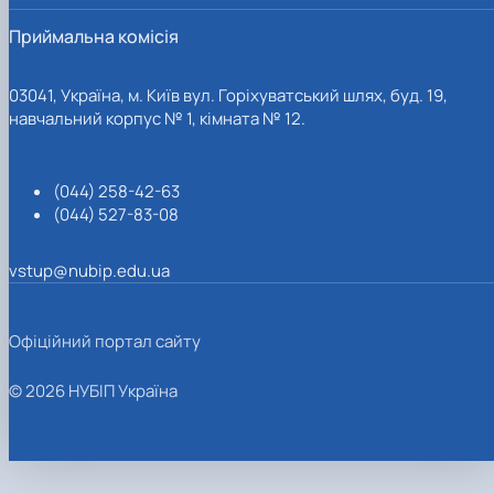
Приймальна комісія
03041, Україна, м. Київ вул. Горіхуватський шлях, буд. 19,
навчальний корпус № 1, кімната № 12.
(044) 258-42-63
(044) 527-83-08
vstup@nubip.edu.ua
Офіційний портал сайту
© 2026 НУБІП Україна