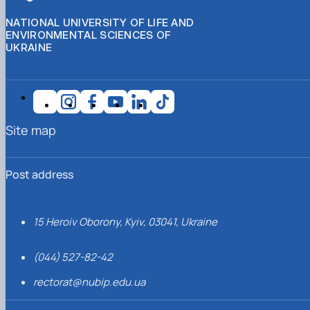
NATIONAL UNIVERSITY OF LIFE AND
ENVIRONMENTAL SCIENCES OF
UKRAINE
Site map
Post address
15 Heroiv Oborony, Kyiv, 03041, Ukraine
(044) 527-82-42
rectorat@nubip.edu.ua