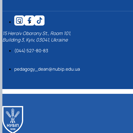
15 Heroiv Oborony St., Room 101,
Building 3, Kyiv, 03041, Ukraine
(044) 527-80-83
pedagogy_dean@nubip.edu.ua