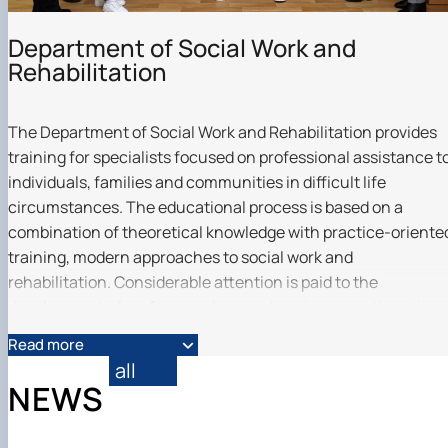
Department of Social Work and
Rehabilitation
The Department of Social Work and Rehabilitation provides
training for specialists focused on professional assistance t
individuals, families and communities in difficult life
circumstances. The educational process is based on a
combination of theoretical knowledge with practice-oriente
training, modern approaches to social work and
rehabilitation. Considerable attention is paid to the
development of professional competencies, empathy, ethica
thinking and interdisciplinary interaction skills, as well as th
Read more
formation of the ability to apply effective methods of social
all
support and rehabilitation in real conditions.
NEWS