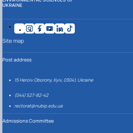
UKRAINE
Site map
Post address
15 Heroiv Oborony, Kyiv, 03041, Ukraine
(044) 527-82-42
rectorat@nubip.edu.ua
Admissions Committee