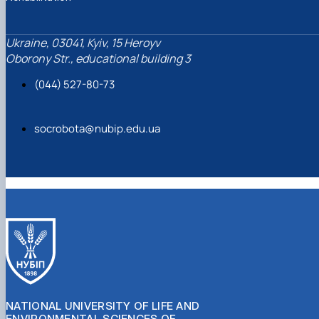
Ukraine, 03041, Kyiv, 15 Heroyv
Oborony Str., educational building 3
(044) 527-80-73
socrobota@nubip.edu.ua
NATIONAL UNIVERSITY OF LIFE AND
ENVIRONMENTAL SCIENCES OF