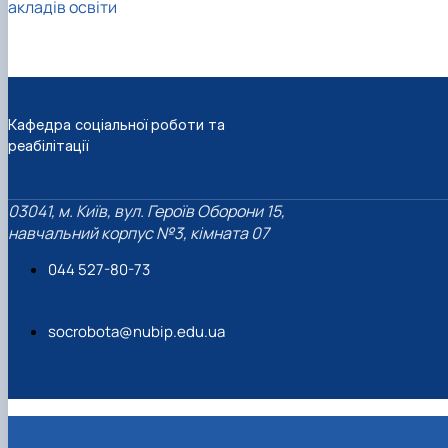
акладів освіти
Кафедра соціальної роботи та
реабілітації
03041, м. Київ, вул. Героїв Оборони 15,
навчальний корпус №3, кімната 07
044 527-80-73
socrobota@nubip.edu.ua