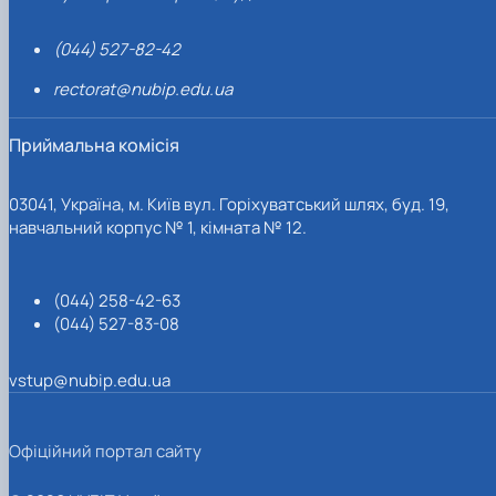
(044) 527-82-42
rectorat@nubip.edu.ua
Приймальна комісія
03041, Україна, м. Київ вул. Горіхуватський шлях, буд. 19,
навчальний корпус № 1, кімната № 12.
(044) 258-42-63
(044) 527-83-08
vstup@nubip.edu.ua
Офіційний портал сайту