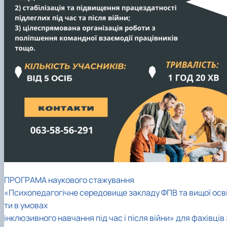
ПРОГРАМА наукового стажування
«Психопедагогічне середовище закладу ФПВ та вищої осв
ти в умовах
інклюзивного навчання під час і після війни» для фахівців 