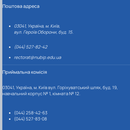
Поштова адреса
03041, Україна, м. Київ,
вул. Героїв Оборони, буд. 15.
(044) 527-82-42
rectorat@nubip.edu.ua
Приймальна комісія
03041, Україна, м. Київ вул. Горіхуватський шлях, буд. 19,
навчальний корпус № 1, кімната № 12.
(044) 258-42-63
(044) 527-83-08