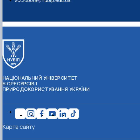
socrobota@nubip.edu.ua
НАЦІОНАЛЬНИЙ УНІВЕРСИТЕТ
БІОРЕСУРСІВ І
ПРИРОДОКОРИСТУВАННЯ УКРАЇНИ
Карта сайту