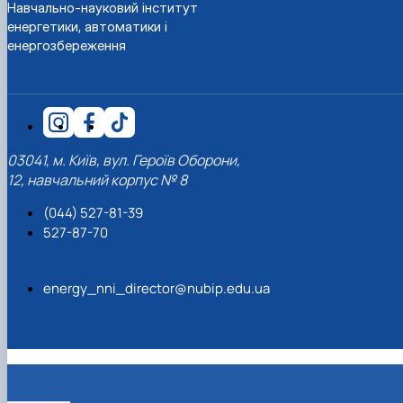
Навчально-науковий інститут
енергетики, автоматики і
енергозбереження
03041, м. Київ, вул. Героїв Оборони,
12, навчальний корпус № 8
(044) 527-81-39
527-87-70
energy_nni_director@nubip.edu.ua