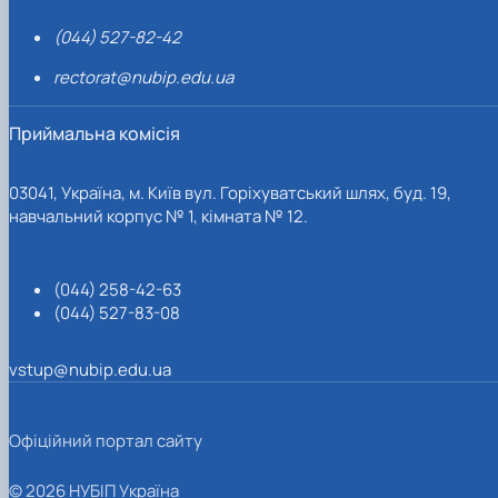
(044) 527-82-42
rectorat@nubip.edu.ua
Приймальна комісія
03041, Україна, м. Київ вул. Горіхуватський шлях, буд. 19,
навчальний корпус № 1, кімната № 12.
(044) 258-42-63
(044) 527-83-08
vstup@nubip.edu.ua
Офіційний портал сайту
© 2026 НУБІП Україна