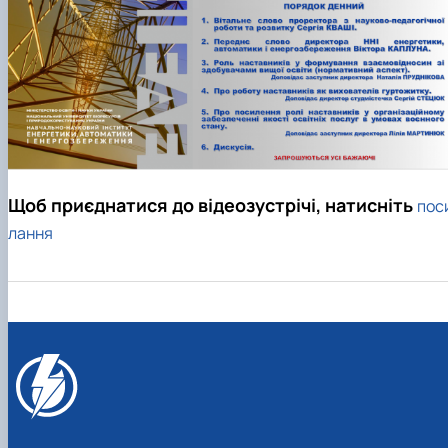
Новини
Щоб приєднатися до відеозустрічі, натисніть
пос
лання