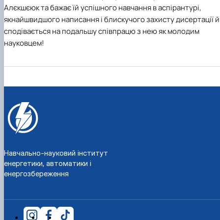
Алєкшєюк та бажає їй успішного навчання в аспірантурі,
якнайшвидшого написання і блискучого захисту дисертації й
сподівається на подальшу співпрацю з нею як молодим
науковцем!
Навчально-науковий інститут
енергетики, автоматики і
енергозбереження