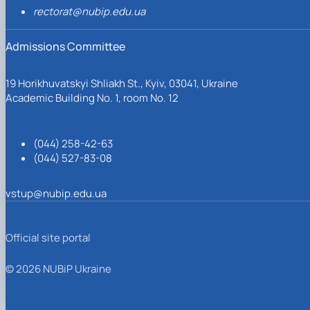
rectorat@nubip.edu.ua
Admissions Committee
19 Horikhuvatskyi Shliakh St., Kyiv, 03041, Ukraine
Academic Building No. 1, room No. 12
(044) 258-42-63
(044) 527-83-08
vstup@nubip.edu.ua
Official site portal
© 2026 NUBiP Ukraine