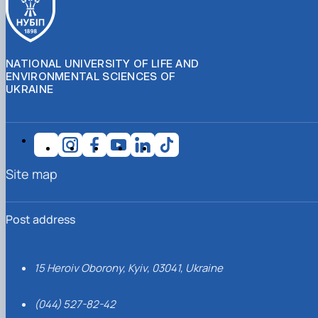
NATIONAL UNIVERSITY OF LIFE AND
ENVIRONMENTAL SCIENCES OF
UKRAINE
Site map
Post address
15 Heroiv Oborony, Kyiv, 03041, Ukraine
(044) 527-82-42