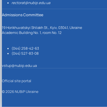
rectorat@nubip.edu.ua
Admissions Committee
19 Horikhuvatskyi Shliakh St., Kyiv, 03041, Ukraine
Academic Building No. 1, room No. 12
(044) 258-42-63
(044) 527-83-08
vstup@nubip.edu.ua
Official site portal
© 2026 NUBiP Ukraine