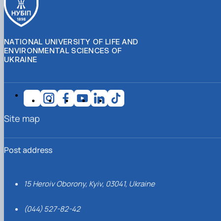
NATIONAL UNIVERSITY OF LIFE AND
ENVIRONMENTAL SCIENCES OF
UKRAINE
Site map
Post address
15 Heroiv Oborony, Kyiv, 03041, Ukraine
(044) 527-82-42