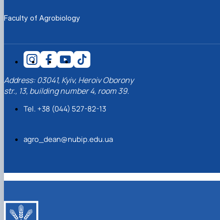
Faculty of Agrobiology
Address: 03041, Kyiv, Heroiv Oborony
str., 13, building number 4, room 39.
Tel. +38 (044) 527-82-13
agro_dean@nubip.edu.ua