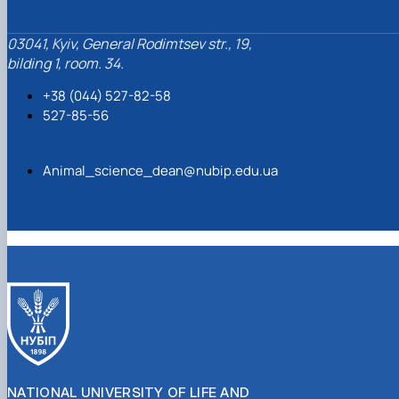
03041, Kyiv, General Rodimtsev str., 19,
bilding 1, room. 34.
+38 (044) 527-82-58
527-85-56
Animal_science_dean@nubip.edu.ua
NATIONAL UNIVERSITY OF LIFE AND