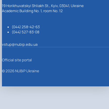
19 Horikhuvatskyi Shliakh St., Kyiv, 03041, Ukraine
Academic Building No. 1, room No. 12
(044) 258-42-63
(044) 527-83-08
vstup@nubip.edu.ua
Official site portal
© 2026 NUBiP Ukraine