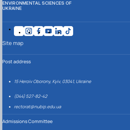
ENVIRONMENTAL SCIENCES OF
UKRAINE
Site map
Post address
15 Heroiv Oborony, Kyiv, 03041, Ukraine
(044) 527-82-42
rectorat@nubip.edu.ua
Admissions Committee