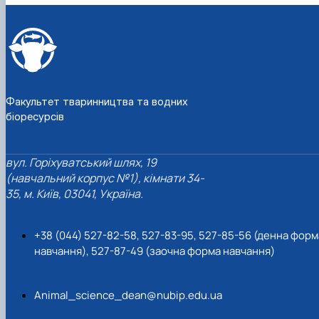
Факультет тваринництва та водних
біоресурсів
вул. Горіхуватський шлях, 19
(навчальний корпус №1), кімнати 34-
35, м. Київ, 03041, Україна.
+38 (044) 527-82-58, 527-83-95, 527-85-56 (денна форм
навчання), 527-87-49 (заочна форма навчання)
Animal_science_dean@nubip.edu.ua