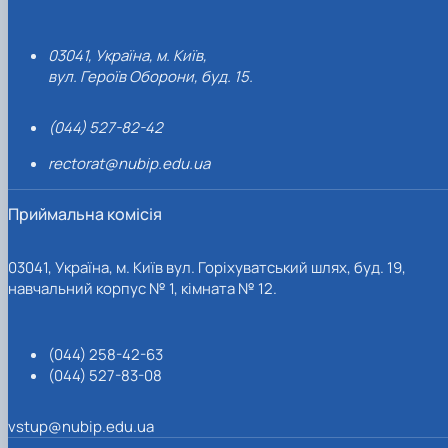
03041, Україна, м. Київ,
вул. Героїв Оборони, буд. 15.
(044) 527-82-42
rectorat@nubip.edu.ua
Приймальна комісія
03041, Україна, м. Київ вул. Горіхуватський шлях, буд. 19,
навчальний корпус № 1, кімната № 12.
(044) 258-42-63
(044) 527-83-08
vstup@nubip.edu.ua