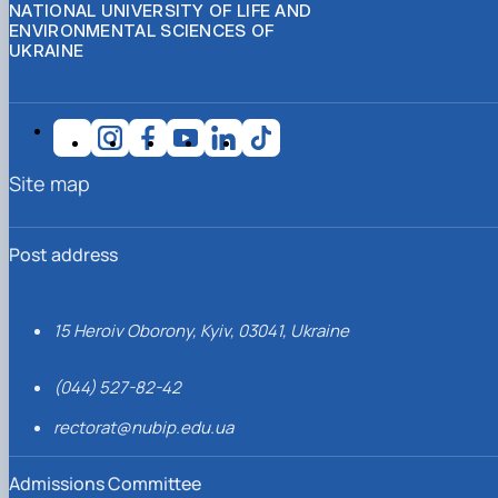
NATIONAL UNIVERSITY OF LIFE AND
ENVIRONMENTAL SCIENCES OF
UKRAINE
Site map
Post address
15 Heroiv Oborony, Kyiv, 03041, Ukraine
(044) 527-82-42
rectorat@nubip.edu.ua
Admissions Committee