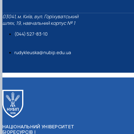
03041, м. Київ, вул. Горіхуватський
шлях, 19, навчальний корпус № 1
(044) 527-83-10
rudykleuska@nubip.edu.ua
НАЦІОНАЛЬНИЙ УНІВЕРСИТЕТ
БІОРЕСУРСІВ І