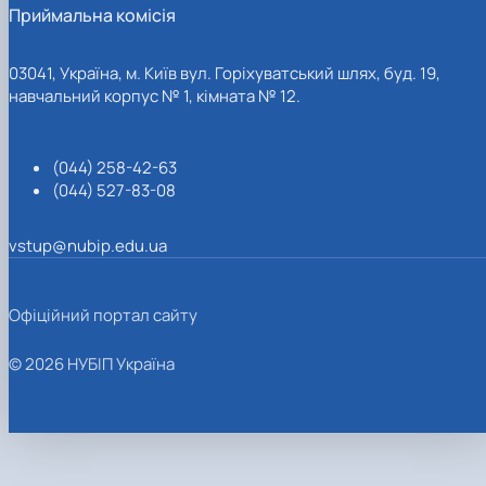
Приймальна комісія
03041, Україна, м. Київ вул. Горіхуватський шлях, буд. 19,
навчальний корпус № 1, кімната № 12.
(044) 258-42-63
(044) 527-83-08
vstup@nubip.edu.ua
Офіційний портал сайту
© 2026 НУБІП Україна