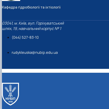
Кафедра гідробіології та іхтіології
03041, м. Київ, вул. Горіхуватський
шлях, 19, навчальний корпус № 1
(044) 527-83-10
rudykleuska@nubip.edu.ua