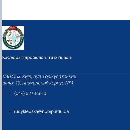
Кафедра гідробіології та іхтіології
03041, м. Київ, вул. Горіхуватський
шлях, 19, навчальний корпус № 1
(044) 527-83-10
rudykleuska@nubip.edu.ua