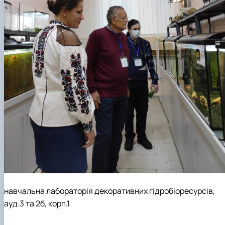
навчальна лабораторія декоративних гідробіоресурсів,
ауд.3 та 2б, корп.1