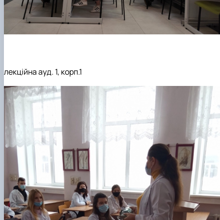
лекційна ауд. 1, корп.1