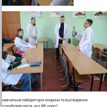
навчальна лабораторія охорони та відтворення
гідробіоресурсів, ауд.88, корп.1