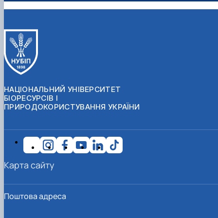
НАЦІОНАЛЬНИЙ УНІВЕРСИТЕТ
БІОРЕСУРСІВ І
ПРИРОДОКОРИСТУВАННЯ УКРАЇНИ
Карта сайту
Поштова адреса