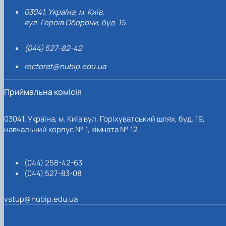
03041, Україна, м. Київ,
вул. Героїв Оборони, буд. 15.
(044) 527-82-42
rectorat@nubip.edu.ua
Приймальна комісія
03041, Україна, м. Київ вул. Горіхуватський шлях, буд. 19,
навчальний корпус № 1, кімната № 12.
(044) 258-42-63
(044) 527-83-08
vstup@nubip.edu.ua