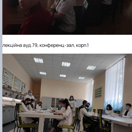
лекційна ауд.79, конференц-зал, корп.1