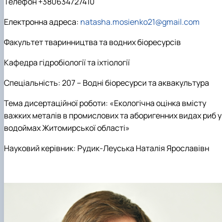
Телефон +380634727410
Електронна адреса
:
natasha.mosienko21@gmail.com
Факультет тваринництва та водних біоресурсів
Кафедра гідробіології та іхтіології
Спеціальність:
207 – Водні біоресурси та аквакультура
Тема дисертаційної роботи:
«
Екологічна оцінка вмісту
важких металів в промислових та аборигенних видах риб у
водоймах Житомирської області
»
Науковий керівник:
Рудик-Леуська Наталія Ярославівн