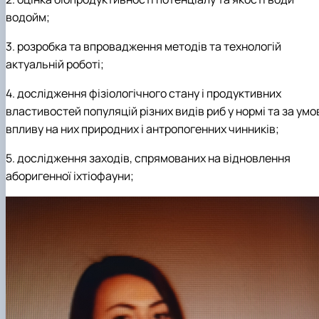
водойм;
3.
розробка та впровадження методів та технологій
актуальній роботі;
4.
дослідження фізіологічного стану і продуктивних
властивостей популяцій різних видів риб у нормі та за умо
впливу на них природних і антропогенних чинників;
5.
дослідження заходів, спрямованих на відновлення
аборигенної іхтіофауни;