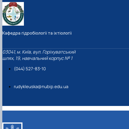
Кафедра гідробіології та іхтіології
03041, м. Київ, вул. Горіхуватський
шлях, 19, навчальний корпус № 1
(044) 527-83-10
rudykleuska@nubip.edu.ua