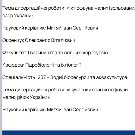
Тема дисертаційної роботи:
«Іхтіофауна малих ізольовани
озер України»
Науковий керівник:
Митяй Іван Сергійович
Оксенчук Олександр Віталієвич
Факультет Твариництва та водних біоресурсів
Кафедра: Г
ідробіології та іхтіології
Спеціальність: 207 – Водні біоресурси та аквакультура
Тема дисертаційної роботи:
«Сучасний стан іхтіофауни
малих річок України»
Науковий керівник:
Митяй Іван Сергійович