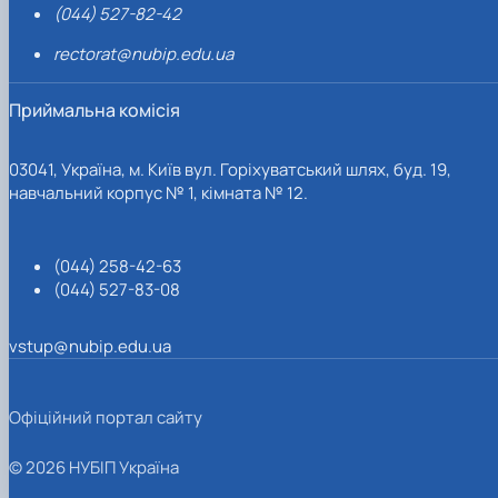
(044) 527-82-42
rectorat@nubip.edu.ua
Приймальна комісія
03041, Україна, м. Київ вул. Горіхуватський шлях, буд. 19,
навчальний корпус № 1, кімната № 12.
(044) 258-42-63
(044) 527-83-08
vstup@nubip.edu.ua
Офіційний портал сайту
© 2026 НУБІП Україна