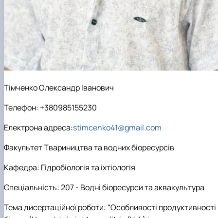
Тімченко Олександр Іванович
Телефон: +380985155230
Електрона адреса:
stimcenko41@gmail.com
Факультет Твариництва та водних біоресурсів
Кафедра: Гідробіологія та іхтіологія
Спеціальність: 207 - Водні біоресурси та аквакультура
Тема дисертаційної роботи:
“Особливості продуктивності