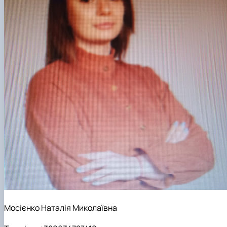
Мосієнко Наталія Миколаївна