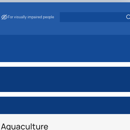
For visually impaired people
 Aquaculture