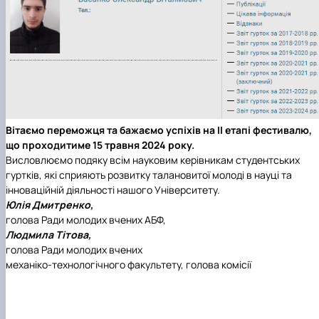
Вітаємо переможця та бажаємо успіхів на ІІ етапі фестивалю,
що проходитиме 15 травня 2024 року.
Висловлюємо подяку всім науковим керівникам студентських
гуртків, які сприяють розвитку талановитої молоді в науці та
інноваційній діяльності нашого Університету.
Юлія Дмитренко,
голова Ради молодих вчених АБФ,
Людмила Тітова,
голова Ради молодих вчених
механіко-технологічного факультет
у, голова комісії