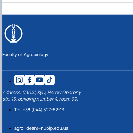
Faculty of Agrobiology
Address: 03041, Kyiv, Heroiv Oborony
str., 13, building number 4, room 39.
Tel. +38 (044) 527-82-13
agro_dean@nubip.edu.ua