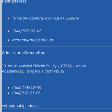
Post address
15 Heroiv Oborony, Kyiv, 03041, Ukraine
(044) 527-82-42
rectorat@nubip.edu.ua
Admissions Committee
19 Horikhuvatskyi Shliakh St., Kyiv, 03041, Ukraine
Academic Building No. 1, room No. 12
(044) 258-42-63
(044) 527-83-08
vstup@nubip.edu.ua