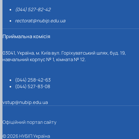
(044) 527-82-42
rectorat@nubip.edu.ua
Приймальна комісія
03041, Україна, м. Київ вул. Горіхуватський шлях, буд. 19,
навчальний корпус № 1, кімната № 12.
(044) 258-42-63
(044) 527-83-08
vstup@nubip.edu.ua
Офіційний портал сайту
© 2026 НУБІП Україна