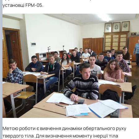
Новини
установці FPM-05.
Метою роботи є вивчення динаміки обертального руху
твердого тіла. Для визначення моменту інерції тіла