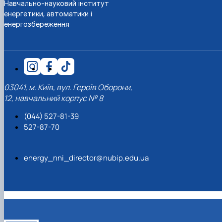
Навчально-науковий інститут
енергетики, автоматики і
енергозбереження
03041, м. Київ, вул. Героїв Оборони,
12, навчальний корпус № 8
(044) 527-81-39
527-87-70
energy_nni_director@nubip.edu.ua