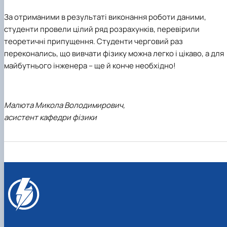
За отриманими в результаті виконання роботи даними,
студенти провели цілий ряд розрахунків, перевірили
теоретичні припущення. Студенти черговий раз
переконались, що вивчати фізику можна легко і цікаво, а для
майбутнього інженера – ще й конче необхідно!
Малюта
Микола Володимирович,
асистент кафедри фізики