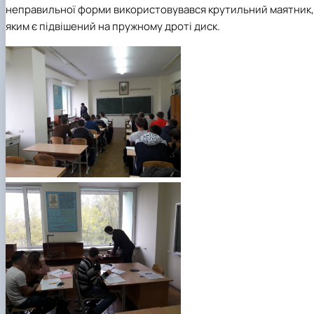
неправильної форми використовувався крутильний маятник,
яким є підвішений на пружному дроті диск.