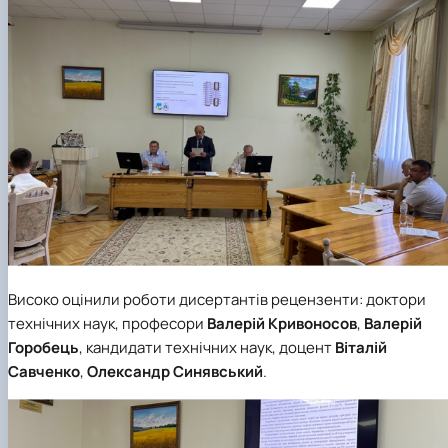
Високо оцінили роботи дисертантів рецензенти: доктори
технічних наук, професори
Валерій Кривоносов
,
Валерій
Горобець
, кандидати технічних наук, доцент
Віталій
Савченко
,
Олександр Синявський
.