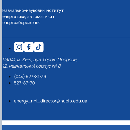
Навчально-науковий інститут
енергетики, автоматики і
енергозбереження
03041, м. Київ, вул. Героїв Оборони,
12, навчальний корпус № 8
(044) 527-81-39
527-87-70
energy_nni_director@nubip.edu.ua