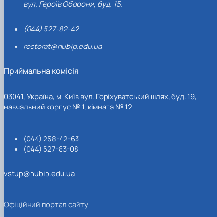
вул. Героїв Оборони, буд. 15.
(044) 527-82-42
rectorat@nubip.edu.ua
Приймальна комісія
03041, Україна, м. Київ вул. Горіхуватський шлях, буд. 19,
навчальний корпус № 1, кімната № 12.
(044) 258-42-63
(044) 527-83-08
vstup@nubip.edu.ua
Офіційний портал сайту