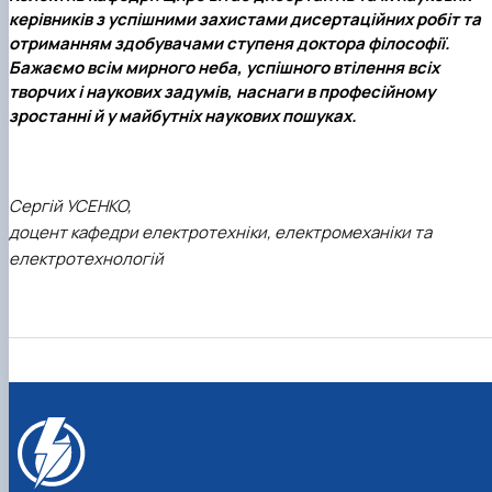
керівників з успішними захистами дисертаційних робіт та
отриманням здобувачами ступеня доктора філософії.
Бажаємо всім мирного неба, успішного втілення всіх
творчих і наукових задумів, наснаги в професійному
зростанні й у майбутніх наукових пошуках.
Сергій УСЕНКО,
доцент кафедри електротехніки, електромеханіки та
електротехнологій