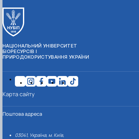
НАЦІОНАЛЬНИЙ УНІВЕРСИТЕТ
БІОРЕСУРСІВ І
ПРИРОДОКОРИСТУВАННЯ УКРАЇНИ
Карта сайту
Поштова адреса
03041, Україна, м. Київ,