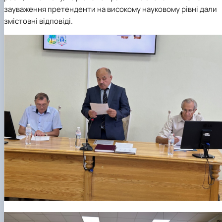
зауваження претенденти на високому науковому рівні дали
змістовні відповіді.