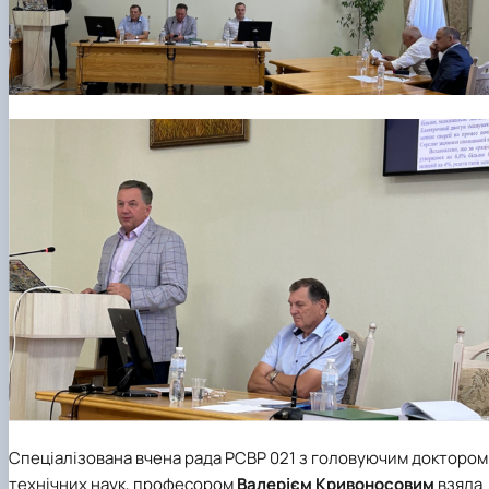
Спеціалізована вчена рада РСВР 021 з головуючим доктором
технічних наук, професором
Валерієм Кривоносовим
взяла