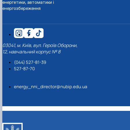
енергетики, автоматики і
енергозбереження
03041, м. Київ, вул. Героїв Оборони,
12, навчальний корпус № 8
(044) 527-81-39
527-87-70
energy_nni_director@nubip.edu.ua