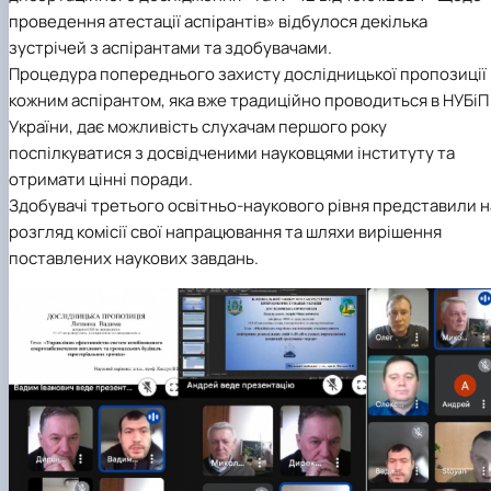
Новини
проведення атестації аспірантів» відбулося декілька
зустрічей з аспірантами та здобувачами.
Процедура попереднього захисту дослідницької пропозиції
кожним аспірантом, яка вже традиційно проводиться в НУБіП
України, дає можливість слухачам першого року
поспілкуватися з досвідченими науковцями інституту та
отримати цінні поради.
Здобувачі третього освітньо-наукового рівня представили н
розгляд комісії свої напрацювання та шляхи вирішення
поставлених наукових завдань.