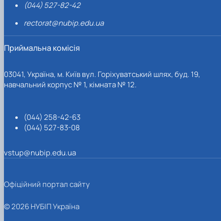
(044) 527-82-42
rectorat@nubip.edu.ua
Приймальна комісія
03041, Україна, м. Київ вул. Горіхуватський шлях, буд. 19,
навчальний корпус № 1, кімната № 12.
(044) 258-42-63
(044) 527-83-08
vstup@nubip.edu.ua
Офіційний портал сайту
© 2026 НУБІП Україна