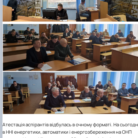
Атестація аспірантів відбулась в очному форматі. На сьогодн
в ННІ енергетики, автоматики і енергозбереження на ОНП