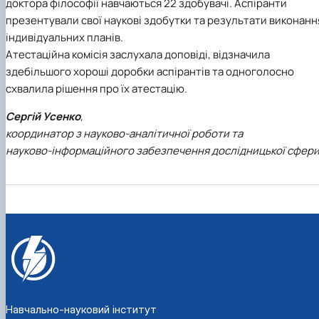
доктора філософії навчаються 22 здобувачі. Аспіранти
презентували свої наукові здобутки та результати виконанн
індивідуальних планів.
Атестаційна комісія заслухала доповіді, відзначила
здебільшого хороші доробки аспірантів та одноголосно
схвалила рішення про їх атестацію.
Сергій Усенко
,
координатор з науково-аналітичної роботи та
науково-інформаційного забезпечення дослідницької сфер
Навчально-науковий інститут