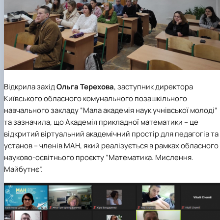
Відкрила захід
Ольга Терехова
, заступник директора
Київського обласного комунального позашкільного
навчального закладу “Мала академія наук учнівської молоді”
та зазначила, що Академія прикладної математики – це
відкритий віртуальний академічний простір для педагогів та
установ – членів МАН, який реалізується в рамках обласного
науково-освітнього проєкту “Математика. Мислення.
Майбутнє”.