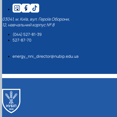
03041, м. Київ, вул. Героїв Оборони,
12, навчальний корпус № 8
(044) 527-81-39
527-87-70
energy_nni_director@nubip.edu.ua