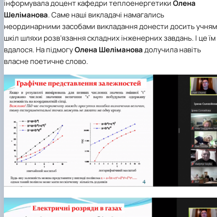
інформувала доцент кафедри теплоенергетики
Олена
Шеліманова
. Саме наші викладачі намагались
неординарними засобами викладання донести досить учням
шкіл шляхи розв’язання складних інженерних завдань. І це їм
вдалося. На підмогу
Олена Шеліманова
долучила навіть
власне поетичне слово.