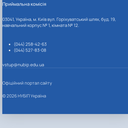
Приймальна комісія
03041, Україна, м. Київ вул. Горіхуватський шлях, буд. 19,
навчальний корпус № 1, кімната № 12.
(044) 258-42-63
(044) 527-83-08
vstup@nubip.edu.ua
Офіційний портал сайту
© 2026 НУБІП Україна