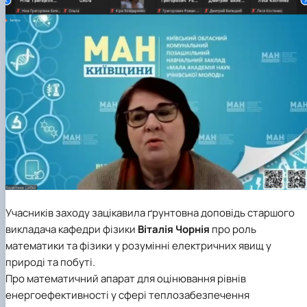
Учасників заходу зацікавила ґрунтовна доповідь старшого
викладача кафедри фізики
Віталія Чорнія
про роль
математики та фізики у розумінні електричних явищ у
природі та побуті.
Про математичний апарат для оцінювання рівнів
енергоефективності у сфері теплозабезпечення