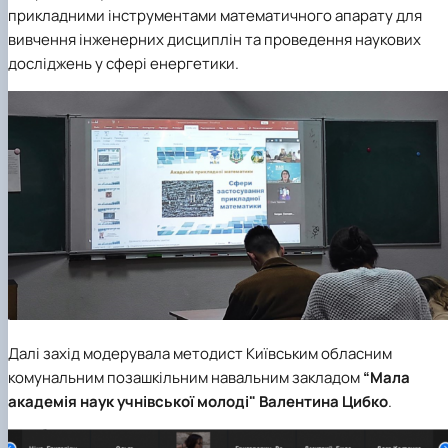
прикладними інструментами математичного апарату для
вивчення інженерних дисциплін та проведення наукових
досліджень у сфері енергетики.
Далі захід модерувала методист Київським обласним
комунальним позашкільним навальним закладом
“Мала
академія наук учнівської молоді"
Валентина Цибко
.