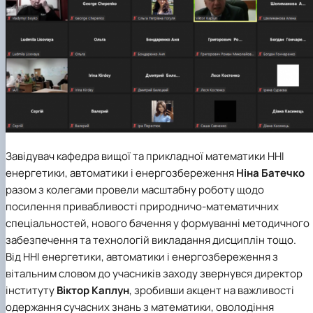
Завідувач
кафедра вищої та прикладної математики
ННІ
енергетики, автоматики і енергозбереження
Ніна Батечко
разом з колегами провели масштабну роботу щодо
посилення привабливості природничо-математичних
спеціальностей, нового бачення у формуванні методичного
забезпечення та технологій викладання дисциплін тощо.
Від ННІ енергетики, автоматики і енергозбереження з
вітальним словом до учасників заходу звернувся директор
інституту
Віктор Каплун
, зробивши акцент на важливості
одержання сучасних знань з математики, оволодіння