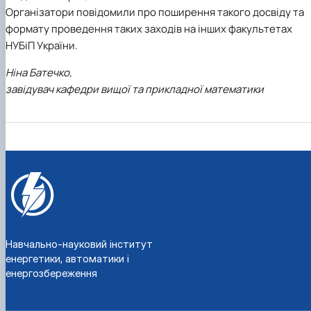
Організатори повідомили про поширення такого досвіду та
формату проведення таких заходів на інших факультетах
НУБіП України.
Ніна Батечко,
завідувач кафедри вищої та прикладної математики
Навчально-науковий інститут
енергетики, автоматики і
енергозбереження