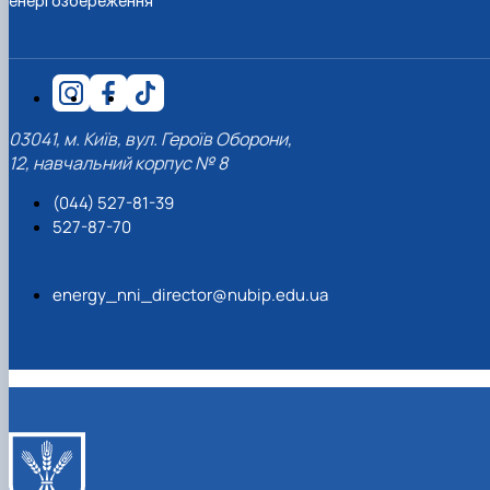
енергозбереження
03041, м. Київ, вул. Героїв Оборони,
12, навчальний корпус № 8
(044) 527-81-39
527-87-70
energy_nni_director@nubip.edu.ua