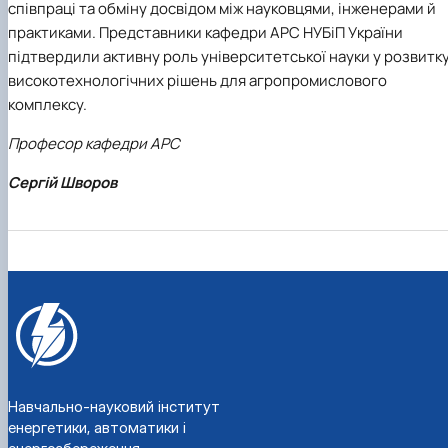
співпраці та обміну досвідом між науковцями, інженерами й
практиками. Представники кафедри АРС НУБіП України
підтвердили активну роль університетської науки у розвитк
високотехнологічних рішень для агропромислового
комплексу.
Професор кафедри АРС
Сергій Шворов
Навчально-науковий інститут
енергетики, автоматики і