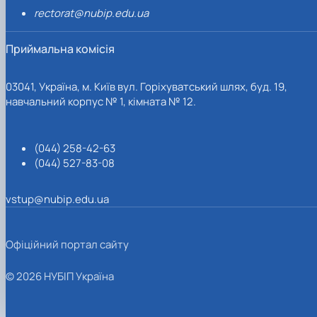
rectorat@nubip.edu.ua
Приймальна комісія
03041, Україна, м. Київ вул. Горіхуватський шлях, буд. 19,
навчальний корпус № 1, кімната № 12.
(044) 258-42-63
(044) 527-83-08
vstup@nubip.edu.ua
Офіційний портал сайту
© 2026 НУБІП Україна