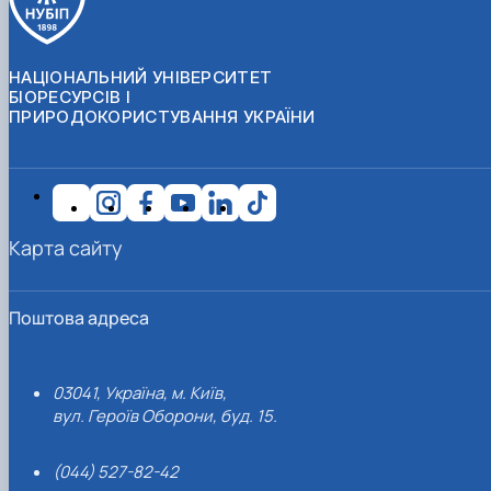
НАЦІОНАЛЬНИЙ УНІВЕРСИТЕТ
БІОРЕСУРСІВ І
ПРИРОДОКОРИСТУВАННЯ УКРАЇНИ
Карта сайту
Поштова адреса
03041, Україна, м. Київ,
вул. Героїв Оборони, буд. 15.
(044) 527-82-42