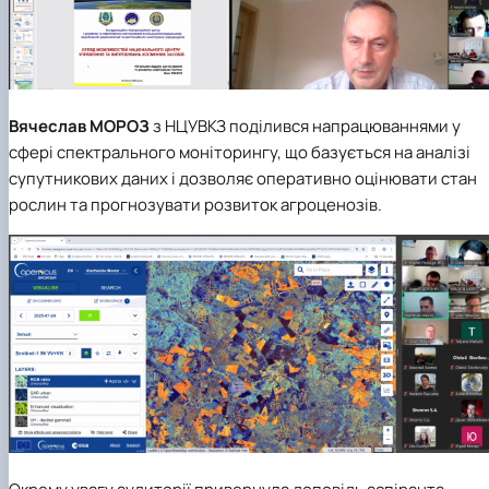
Вячеслав
МОРОЗ
з НЦУВКЗ поділився напрацюваннями у
сфері спектрального моніторингу, що базується на аналізі
супутникових даних і дозволяє оперативно оцінювати стан
рослин та прогнозувати розвиток агроценозів.