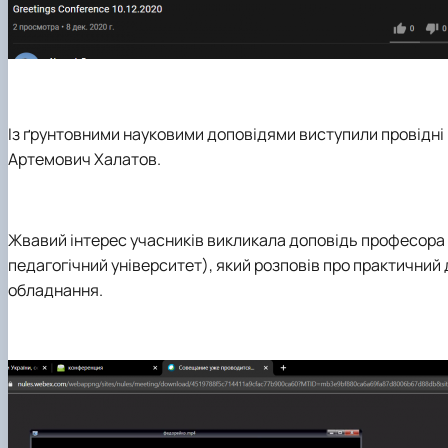
Із ґрунтовними науковими доповідями виступили провідні
Артемович Халатов.
Жвавий інтерес учасників викликала доповідь професора
педагогічний університет), який розповів про практични
обладнання.