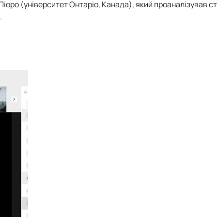
іоро (університет Онтаріо, Канада), який проаналізував ст
.