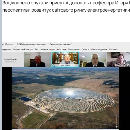
Зацікавлено слухали присутні доповідь професора Игоря П
перспективи розвитук світового ринку електроенергетики