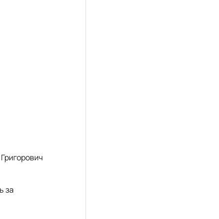
 Григорович
ь за