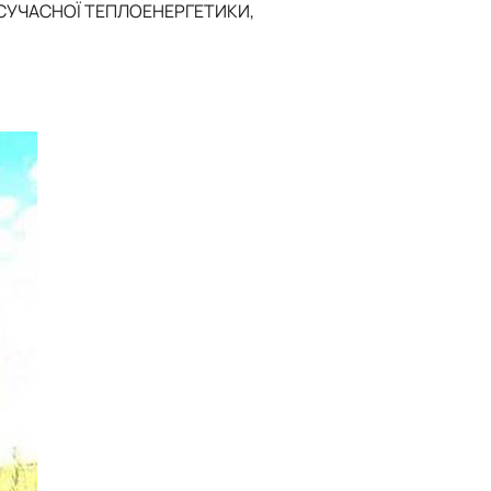
Новини
Батьківська рад
СУЧАСНОЇ ТЕПЛОЕНЕРГЕТИКИ,
Контакти