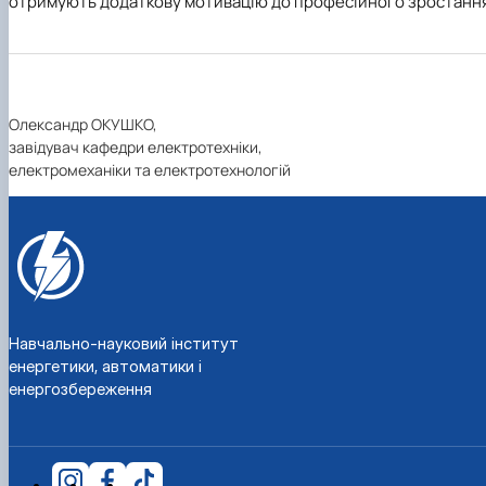
отримують додаткову мотивацію до професійного зростання
Олександр ОКУШКО,
завідувач кафедри електротехніки,
електромеханіки та електротехнологій
Навчально-науковий інститут
енергетики, автоматики і
енергозбереження