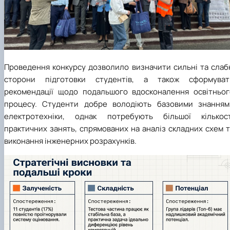
Проведення конкурсу дозволило визначити сильні та слабк
сторони підготовки студентів, а також сформуват
рекомендації щодо подальшого вдосконалення освітньог
процесу. Студенти добре володіють базовими знанням
електротехніки, однак потребують більшої кількост
практичних занять, спрямованих на аналіз складних схем 
виконання інженерних розрахунків.