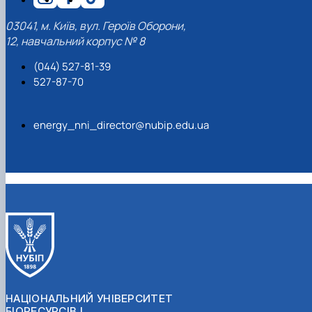
03041, м. Київ, вул. Героїв Оборони,
12, навчальний корпус № 8
(044) 527-81-39
527-87-70
energy_nni_director@nubip.edu.ua
НАЦІОНАЛЬНИЙ УНІВЕРСИТЕТ
БІОРЕСУРСІВ І