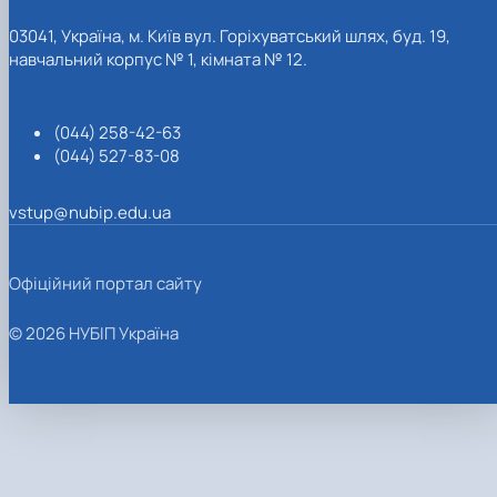
03041, Україна, м. Київ вул. Горіхуватський шлях, буд. 19,
навчальний корпус № 1, кімната № 12.
(044) 258-42-63
(044) 527-83-08
vstup@nubip.edu.ua
Офіційний портал сайту
© 2026 НУБІП Україна