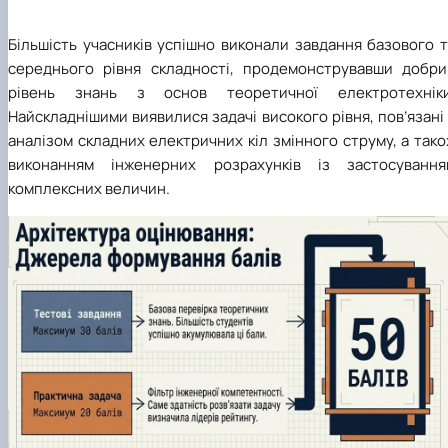
Більшість учасників успішно виконали завдання базового 
середнього рівня складності, продемонструвавши добри
рівень знань з основ теоретичної електротехніки
Найскладнішими виявилися задачі високого рівня, пов’язані
аналізом складних електричних кіл змінного струму, а так
виконанням інженерних розрахунків із застосування
комплексних величин.