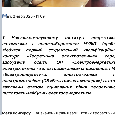
Новини
вт, 2 чер 2026 - 11:09
У Навчально-науковому інституті енергетики
автоматики і енергозбереження НУБіП Україн
відбувся перший студентський кваліфікаційни
конкурс «Теоретична електротехніка» сере
здобувачів освіти ОП «Електроенергетика
електротехніка та електромеханіка» спеціальності 14
«Електроенергетика, електротехніка т
електромеханіка» (G3 «Електрична інженерія») та ста
важливим етапом оцінювання рівня теоретично
підготовки майбутніх електроенергетиків.
Мета конкурсу
— визначення рівня залишкових теоретични