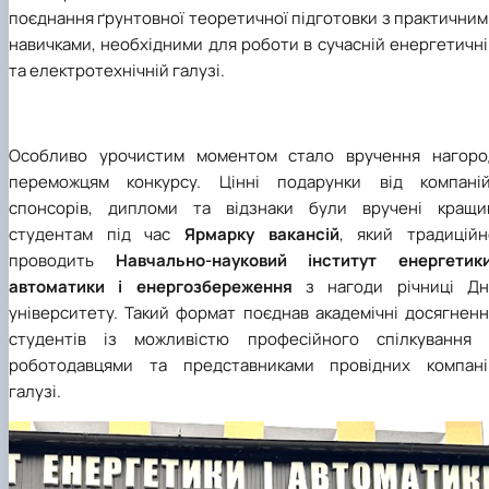
поєднання ґрунтовної теоретичної підготовки з практични
навичками, необхідними для роботи в сучасній енергетичн
та електротехнічній галузі.
Особливо урочистим моментом стало вручення нагоро
переможцям конкурсу. Цінні подарунки від компаній
спонсорів, дипломи та відзнаки були вручені кращи
студентам під час
Ярмарку вакансій
, який традиційн
проводить
Навчально-науковий інститут енергетики
автоматики і енергозбереження
з нагоди річниці Дн
університету. Такий формат поєднав академічні досягненн
студентів із можливістю професійного спілкування 
роботодавцями та представниками провідних компані
галузі.