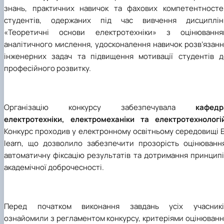
знань, практичних навичок та фахових компетентносте
студентів, одержаних під час вивчення дисциплін
«Теоретичні основи електротехніки» з оцінювання
аналітичного мислення, удосконалення навичок розв’язанн
інженерних задач та підвищення мотивації студентів д
професійного розвитку.
Організацію конкурсу забезпечувала
кафедр
електротехніки, електромеханіки та електротехнологі
Конкурс проходив у електронному освітньому середовищі E
learn, що дозволило забезпечити прозорість оцінювання
автоматичну фіксацію результатів та дотримання принципі
академічної доброчесності.
Перед початком виконання завдань усіх учасникі
ознайомили з регламентом конкурсу, критеріями оцінюванн