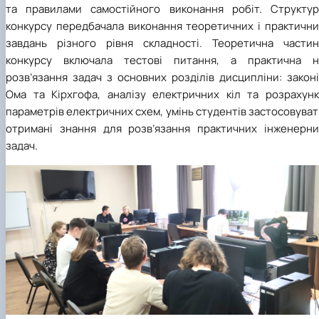
та правилами самостійного виконання робіт. Структур
конкурсу передбачала виконання теоретичних і практични
завдань різного рівня складності. Теоретична частин
конкурсу включала тестові питання, а практична н
розв’язання задач з основних розділів дисципліни: закон
Ома та Кірхгофа, аналізу електричних кіл та розрахунк
параметрів електричних схем, умінь студентів застосовува
отримані знання для розв’язання практичних інженерни
задач.