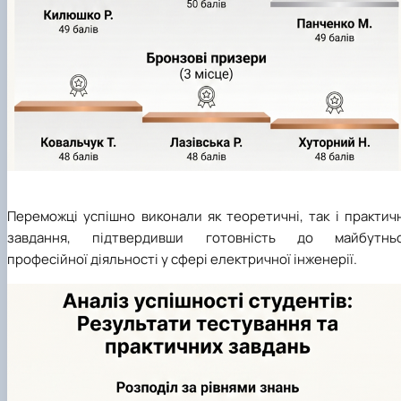
Переможці успішно виконали як теоретичні, так і практич
завдання, підтвердивши готовність до майбутньо
професійної діяльності у сфері електричної інженерії.