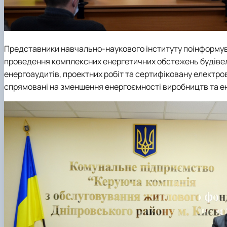
Представники навчально-наукового інституту поінформува
проведення комплексних енергетичних обстежень будівел
енергоаудитів, проектних робіт та сертифіковану електро
спрямовані на зменшення енергоємності виробництв та е