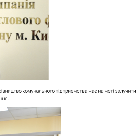
івництво комунального підприємства має на меті залучити
ння.