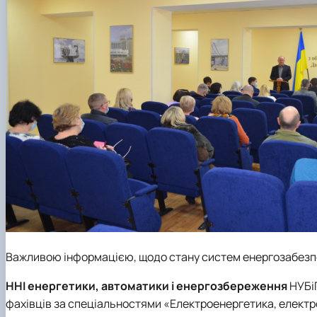
Важливою інформацією, щодо стану систем енергозабезпе
ННІ енергетики, автоматики і енергозбереження
НУБіП
фахівців за спеціальностями «Електроенергетика, електр