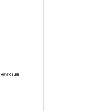
 науковців