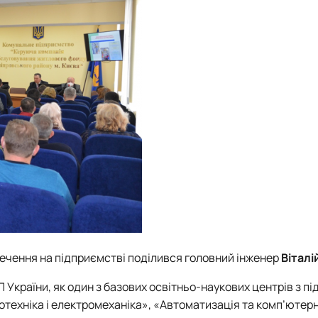
чення на підприємстві поділився головний інженер
Віталі
 України, як один з базових освітньо-наукових центрів з пі
отехніка і електромеханіка», «Автоматизація та комп’ютер