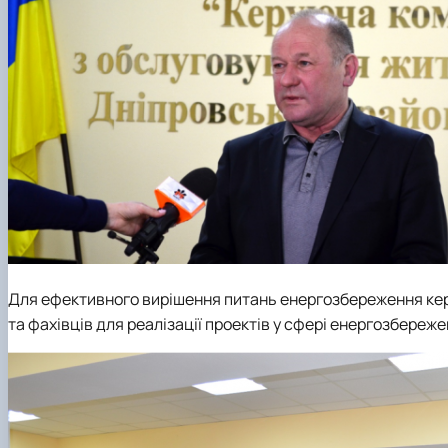
Для ефективного вирішення питань енергозбереження кер
та фахівців для реалізації проектів у сфері енергозбереже