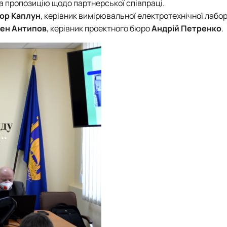
на пропозицію щодо партнерської співпраці.
тор Каплун
, керівник вимірювальної електротехнічної лабор
ен Антипов
, керівник проектного бюро
Андрій Петренко
.