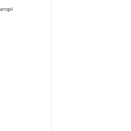
аторії