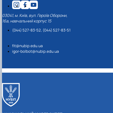
03041, м. Київ, вул. Героїв Оборони,
16а, навчальний корпус 15
(044) 527-83-52, (044) 527-83-51
fit@nubip.edu.ua
igor-bolbot@nubip.edu.ua