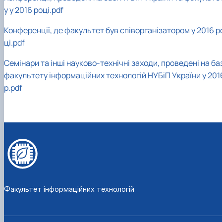
у у 2016 році.pdf
Конференції, де факультет був співорганізатором у 2016 р
ці.pdf
Семінари та інші науково-технічні заходи, проведені на ба
факультету інформаційних технологій НУБіП України у 201
р.pdf
Факультет інформаційних технологій