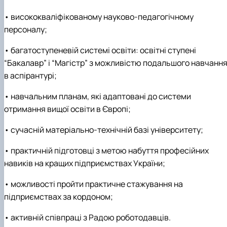
• висококваліфікованому науково-педагогічному
персоналу;
• багатоступеневій системі освіти: освітні ступені
“Бакалавр” і “Магістр” з можливістю подальшого навчанн
в аспірантурі;
• навчальним планам, які адаптовані до системи
отримання вищої освіти в Європі;
• сучасній матеріально-технічній базі університету;
• практичній підготовці з метою набуття професійних
навиків на кращих підприємствах України;
• можливості пройти практичне стажування на
підприємствах за кордоном;
• активній співпраці з Радою роботодавців.