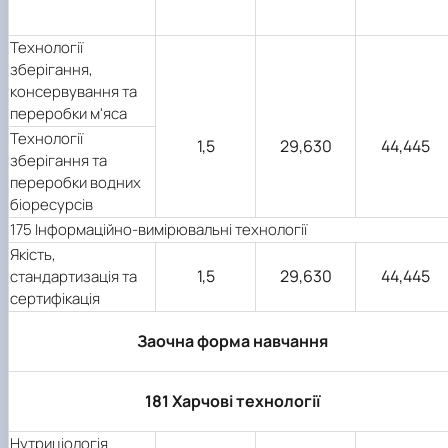
Технології
зберігання,
консервування та
переробки м'яса
Технології
1,5
29,630
44,445
зберігання та
переробки водних
біоресурсів
175 Інформаційно-вимірювальні технології
Якість,
1,5
29,630
44,445
стандартизація та
сертифікація
Заочна форма навчання
181 Харчові технології
Нутриціологія