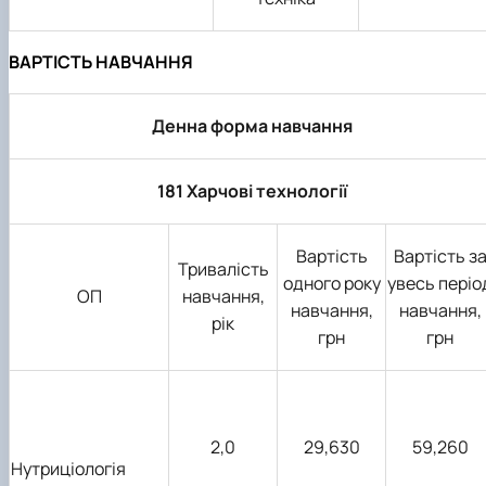
ВАРТІСТЬ НАВЧАННЯ
Денна форма навчання
181 Харчові технології
Вартість
Вартість з
Тривалість
одного року
увесь періо
ОП
навчання,
навчання,
навчання,
рік
грн
грн
2,0
29,630
59,260
Нутриціологія