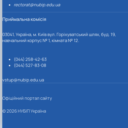
rectorat@nubip.edu.ua
Приймальна комісія
03041, Україна, м. Київ вул. Горіхуватський шлях, буд. 19,
навчальний корпус № 1, кімната № 12.
(044) 258-42-63
(044) 527-83-08
vstup@nubip.edu.ua
Офіційний портал сайту
© 2026 НУБІП Україна