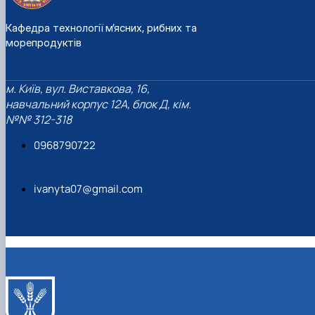
Кафедра технології м’ясних, рибних та
морепродуктів
м. Київ, вул. Виставкова, 16,
навчальний корпус 12А, блок Д, кім.
№№ 312-318
0968790722
ivanyta07@gmail.com