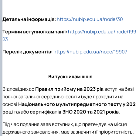
Детальна інформація:
https://nubip.edu.ua/node/30
Терміни вступної кампанії:
https://nubip.edu.ua/node/19
23
Перелік документів:
https://nubip.edu.ua/node/19907
Випускникам шкіл
Відповідно до
Правил прийому на 2023 рік
вступ на базі
повної загальної середньої освіти буде проходити на
основі
Національного мультипредметного тесту у 202
році
та/або
сертифікатів ЗНО 2020 та 2021 років
.
Під час подання заяв вступник, що претендує на місця
державного замовлення, має зазначити її пріоритетність,