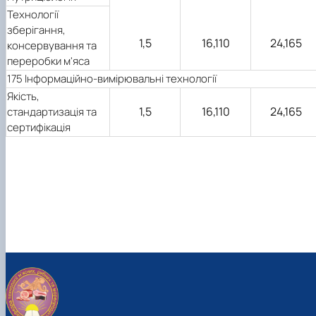
Технології
зберігання,
1,5
16,110
24,165
консервування та
переробки м'яса
175 Інформаційно-вимірювальні технології
Якість,
1,5
16,110
24,165
стандартизація та
сертифікація