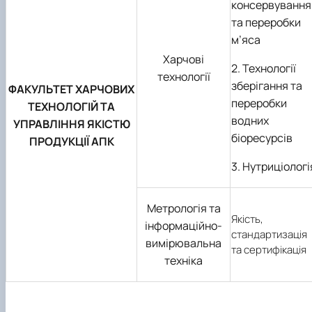
консервування
та переробки
м’яса
Харчові
2. Технології
технології
зберігання та
ФАКУЛЬТЕТ ХАРЧОВИХ
переробки
ТЕХНОЛОГІЙ ТА
водних
УПРАВЛІННЯ ЯКІСТЮ
біоресурсів
ПРОДУКЦІЇ АПК
3. Нутриціологі
Метрологія та
Якість,
інформаційно-
стандартизація
вимірювальна
та сертифікація
техніка