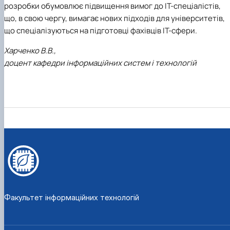
розробки обумовлює підвищення вимог до ІТ-спеціалістів,
що, в свою чергу, вимагає нових підходів для університетів,
що спеціалізуються на підготовці фахівців ІТ-сфери.
Харченко В.В.,
доцент кафедри інформаційних систем і технологій
Факультет інформаційних технологій