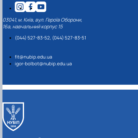
03041, м. Київ, вул. Героїв Оборони,
16а, навчальний корпус 15
(044) 527-83-52, (044) 527-83-51
fit@nubip.edu.ua
igor-bolbot@nubip.edu.ua