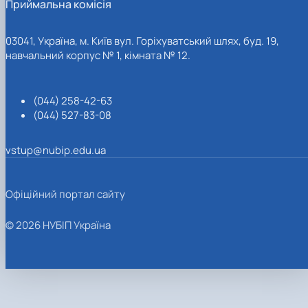
Приймальна комісія
03041, Україна, м. Київ вул. Горіхуватський шлях, буд. 19,
навчальний корпус № 1, кімната № 12.
(044) 258-42-63
(044) 527-83-08
vstup@nubip.edu.ua
Офіційний портал сайту
© 2026 НУБІП Україна