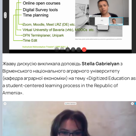
Жваву дискусію викликала доповідь
Stella Gabrielyan
з
Вірменського національного аграрного університету
(кафедра аграрної економіки) на тему «Digitized Education as
a student-centered learning process in the Republic of
Armenia».