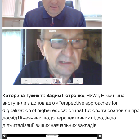
Катерина Тужик
та
Вадим Петренко
, HSWT, Німеччина
виступили з доповіддю «Perspective approaches for
digitalization of higher education institution» та розповіли пр
досвід Німеччини щодо перспективних підходів до
діджиталізації вищих навчальних закладів.