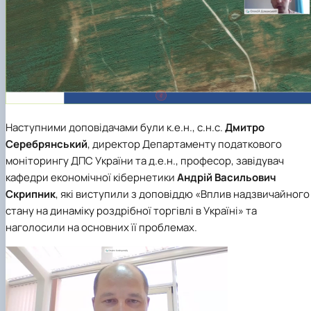
Наступними доповідачами були к.е.н., с.н.с.
Дмитро
Серебрянський
, директор Департаменту податкового
моніторингу ДПС України та д.е.н., професор, завідувач
кафедри економічної кібернетики
Андрій Васильович
Скрипник
, які виступили з доповіддю «Вплив надзвичайного
стану на динаміку роздрібної торгівлі в Україні» та
наголосили на основних її проблемах.