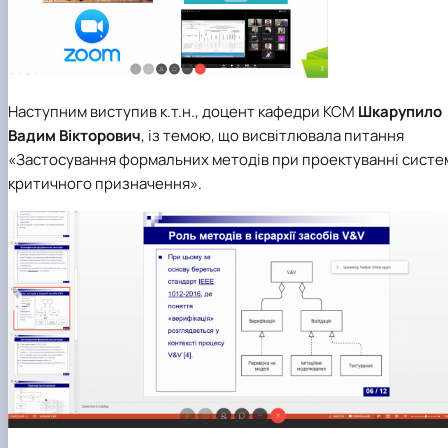
Наступним виступив к.т.н., доцент кафедри КСМ
Шкарупило
Вадим Вікторович
, із темою, що висвітлювала питання
«Застосування формальних методів при проектуванні систе
критичного призначення».