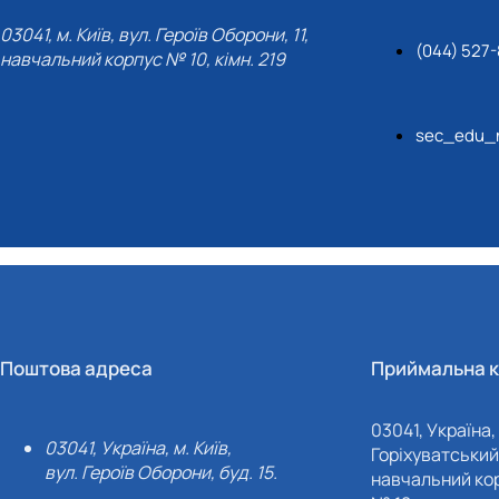
03041, м. Київ, вул. Героїв Оборони, 11,
(044) 527-
навчальний корпус № 10, кімн. 219
sec_edu_n
Поштова адреса
Приймальна к
03041, Україна, 
03041, Україна, м. Київ,
Горіхуватський 
вул. Героїв Оборони, буд. 15.
навчальний кор