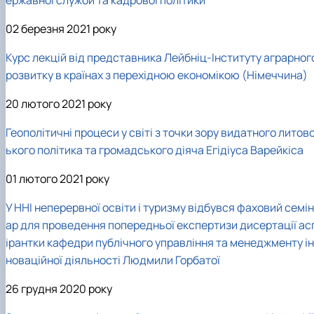
ержавної служби та кадрової політики
02 березня 2021 року
Курс лекцій від представника Лейбніц-Інституту аграрног
розвитку в країнах з перехідною економікою (Німеччина)
20 лютого 2021 року
Геополітичні процеси у світі з точки зору видатного литов
ького політика та громадського діяча Егідіуса Варейкіса
01 лютого 2021 року
У ННІ неперервної освіти і туризму відбувся фаховий семін
ар для проведення попередньої експертизи дисертації ас
ірантки кафедри публічного управління та менеджменту ін
новаційної діяльності Людмили Горбатої
26 грудня 2020 року