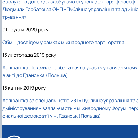
Заслухано доповідь здобувача ступеня доктора філософії
Людмили Горбатої за ОНП «Публічне управління та адміні
трування»
01 грудня 2020 року
Обмін досвідом у рамках міжнародного партнерства
13 листопада 2019 року
Аспірантка Людмила Горбата взяла участь у навчальному
візиті до Гданська (Польща)
15 квітня 2019 року
Аспірантка за спеціальністю 281 «Публічне управління та 
дміністрування» взяла участь у міжнародному Форумі пер
ональної демократії у м. Гданськ (Польща)