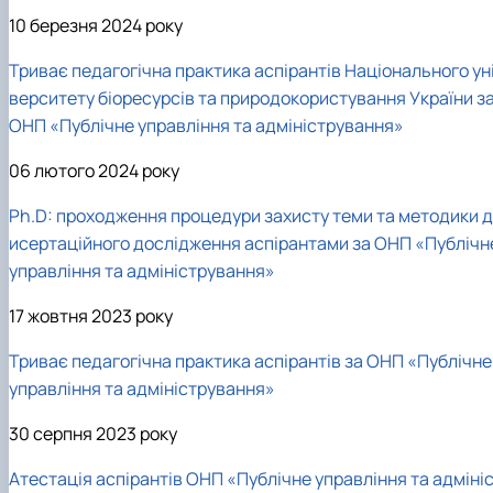
10 березня 2024 року
Триває педагогічна практика аспірантів Національного ун
верситету біоресурсів та природокористування України з
ОНП «Публічне управління та адміністрування»
06 лютого 2024 року
Ph.D: проходження процедури захисту теми та методики д
исертаційного дослідження аспірантами за ОНП «Публічн
управління та адміністрування»
17 жовтня 2023 року
Т
риває педагогічна практика аспірантів за ОНП «
П
ублічне
управління та адміністрування»
30 серпня 2023 року
Атестація аспірантів ОНП «Публічне управління та адміні