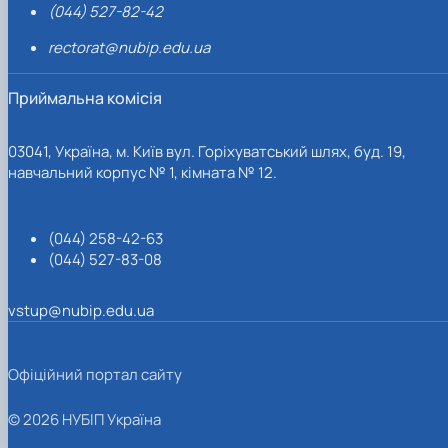
(044) 527-82-42
rectorat@nubip.edu.ua
Приймальна комісія
03041, Україна, м. Київ вул. Горіхуватський шлях, буд. 19,
навчальний корпус № 1, кімната № 12.
(044) 258-42-63
(044) 527-83-08
vstup@nubip.edu.ua
Офіційний портал сайту
© 2026 НУБІП Україна