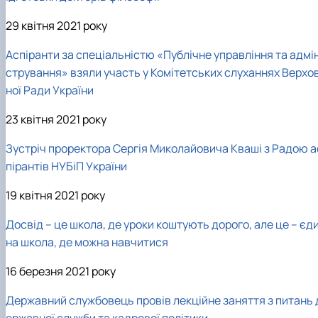
29 квітня 2021 року
Аспіранти за спеціальністю «Публічне управління та адмін
стрування» взяли участь у Комітетських слуханнях Верхо
ної Ради України
23 квітня 2021 року
Зустріч проректора Сергія Миколайовича Кваші з Радою а
пірантів НУБіП України
19 квітня 2021 року
Досвід – це школа, де уроки коштують дорого, але це – єд
на школа, де можна навчитися
16 березня 2021 року
Державний службовець провів лекційне заняття з питань 