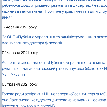
ребенюка щодо отриманих результатів дисертаційних до
ліджень в галузі знань «Публічне управління та адміністр
ання"
17 червня 2021 року
За ОНП «Публічне управління та адміністрування» підгото
влено першого доктора філософії
02 червня 2021 року
Аспіранти спеціальності «Публічне управління та адмініст
рування» відзначили високий рівень наукової бібліотеки Н
УБіП України
08 травня 2021 року
Голова ради аспірантів ННІ неперервної освіти і туризму О
ена Лактіонова: «студентоцентроване навчання – основа 
ідготовки докторів філософії»