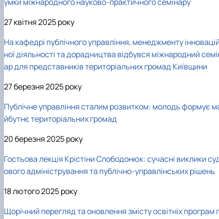
умки міжнародного науково-практичного семінару
27 квітня 2025 року
На кафедрі публічного управління, менеджменту інноваці
ної діяльності та дорадництва відбувся міжнародний семі
ар для представників територіальних громад Київщини
27 березня 2025 року
Публічне управління сталим розвитком: молодь формує м
йбутнє територіальних громад
20 березня 2025 року
Гостьова лекція Крістіни Слободонюк: сучасні виклики су
ового адміністрування та публічно-управлінських рішень
18 лютого 2025 року
Щорічний перегляд та оновлення змісту освітніх програм п