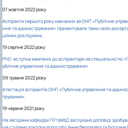
07 жовтня 2022 року
Аспіранти першого року навчання за ОНП «Публічне управ
іння та адміністрування» презентували теми своїх дисерт
ційних досліджень
19 серпня 2022 року
PhD: вступна кампанія до аспірантури за спеціальністю «
ублічне управління та адміністрування»
09 травня 2022 року
Атестація аспірантів ОНП «Публічне управління та адміні
трування»
19 червня 2021 року
На засіданні кафедри ПУтаМІД заслухано доповіді здобув
чів ступеня доктора філософії Анни Федорової та Богдана 