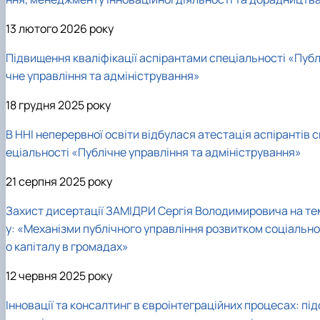
13 лютого 2026 року
Підвищення кваліфікації аспірантами спеціальності «Публ
чне управління та адміністрування»
18 грудня 2025 року
В ННІ неперервної освіти відбулася атестація аспірантів с
еціальності «Публічне управління та адміністрування»
21 серпня 2025 року
Захист дисертації ЗАМІДРИ Сергія Володимировича на те
у: «Механізми публічного управління розвитком соціально
о капіталу в громадах»
12 червня 2025 року
Інновації та консалтинг в євроінтеграційних процесах: під