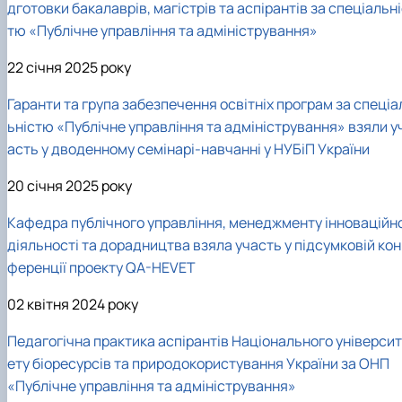
дготовки бакалаврів, магістрів та аспірантів за спеціальн
тю «Публічне управління та адміністрування»
22 січня 2025 року
Гаранти та група забезпечення освітніх програм за спеціа
ьністю «Публічне управління та адміністрування» взяли у
асть у дводенному семінарі-навчанні у НУБіП України
20 січня 2025 року
Кафедра публічного управління, менеджменту інноваційно
діяльності та дорадництва взяла участь у підсумковій кон
ференції проекту QA-HEVET
02 квітня 2024 року
Педагогічна практика аспірантів Національного університ
ету біоресурсів та природокористування України за ОНП
«Публічне управління та адміністрування»