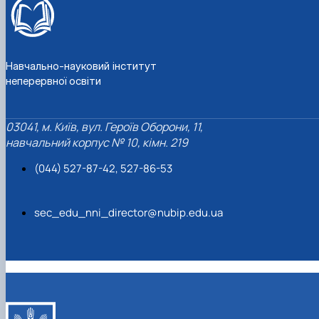
Навчально-науковий інститут
неперервної освіти
03041, м. Київ, вул. Героїв Оборони, 11,
навчальний корпус № 10, кімн. 219
(044) 527-87-42, 527-86-53
sec_edu_nni_director@nubip.edu.ua