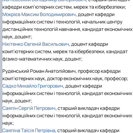
кафедри комп’ютерних систем, мереж та кібербезпеки;
Мокрієв Максим Володимирович
, доцент кафедри
інформаційних систем і технологій, начальник центру
дистанційних технологій навчання, кандидат економічних
наук, доцент;
Нікітенко Євгеній Васильович
, доцент кафедри
комп’ютерних систем, мереж та кібербезпеки, кандидат
фізико-математичних наук, доцент;
Руденський Роман Анатолійович, професор кафедри
комп’ютерних наук, доктор економічних наук, професор;
Садко Михайло Григорович
, доцент кафедри
інформаційних систем і технологій, кандидат економічних
наук, доцент;
Саяпін Сергій Петрович
, старший викладач кафедри
інформаційних систем і технологій, кандидат економічних
наук;
Саяпіна Таїсія Петрівна
, старший викладач кафедри