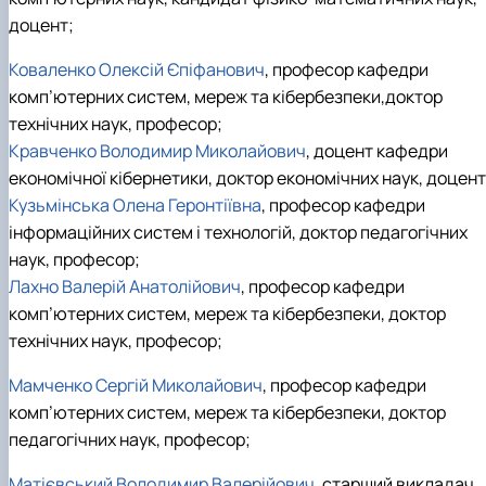
доцент;
Коваленко Олексій Єпіфанович
, професор кафедри
комп’ютерних систем, мереж та кібербезпеки,доктор
технічних наук, професор;
Кравченко Володимир Миколайович
, доцент кафедри
економічної кібернетики, доктор економічних наук, доцент
Кузьмінська Олена Геронтіївна
, професор кафедри
інформаційних систем і технологій, доктор педагогічних
наук, професор;
Лахно Валерій Анатолійович
, професор кафедри
комп’ютерних систем, мереж та кібербезпеки, доктор
технічних наук, професор;
Мамченко Сергій Миколайович
, професор кафедри
комп’ютерних систем, мереж та кібербезпеки, доктор
педагогічних наук, професор;
Матієвський Володимир Валерійович
, старший викладач