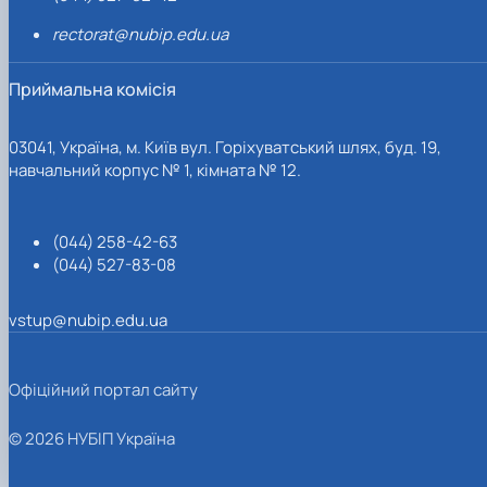
rectorat@nubip.edu.ua
Приймальна комісія
03041, Україна, м. Київ вул. Горіхуватський шлях, буд. 19,
навчальний корпус № 1, кімната № 12.
(044) 258-42-63
(044) 527-83-08
vstup@nubip.edu.ua
Офіційний портал сайту
© 2026 НУБІП Україна