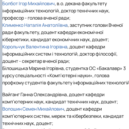
Болбот Ігор Михайлович
, в.о. декана факультету
інформаційних технологій, доктор технічних наук,
професор - голова вченої ради;
Клименко Наталія Анатоліївна
, заступник голови Вченої
ради факультету, доцент кафедри економічної
кібернетики, кандидат економічних наук, доцент;
Корольчук Валентина Ігорівна
, доцент кафедри
інформаційних систем і технологій, доктор філософії,
доцент - секретар вченої ради;
Білошицька Марина Ігорівна, студентка ОС «Бакалавр» 3
курсу спеціальності «Комп’ютерні науки», голова
профкому студентів факультету інформаційних технологій
Вайганг Ганна Олександрівна, доцент кафедри
комп’ютерних наук, кандидат технічних наук, доцент;
Волошин Семен Михайлович
, доцент кафедри
комп’ютерних систем, мереж та кібербезпеки, кандидат
технічних наук, доцент;