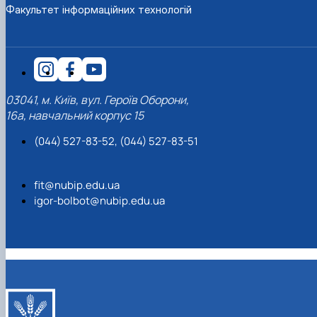
Факультет інформаційних технологій
03041, м. Київ, вул. Героїв Оборони,
16а, навчальний корпус 15
(044) 527-83-52, (044) 527-83-51
fit@nubip.edu.ua
igor-bolbot@nubip.edu.ua