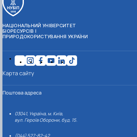
НАЦІОНАЛЬНИЙ УНІВЕРСИТЕТ
БІОРЕСУРСІВ І
ПРИРОДОКОРИСТУВАННЯ УКРАЇНИ
Карта сайту
Поштова адреса
03041, Україна, м. Київ,
вул. Героїв Оборони, буд. 15.
(044) 527-82-42