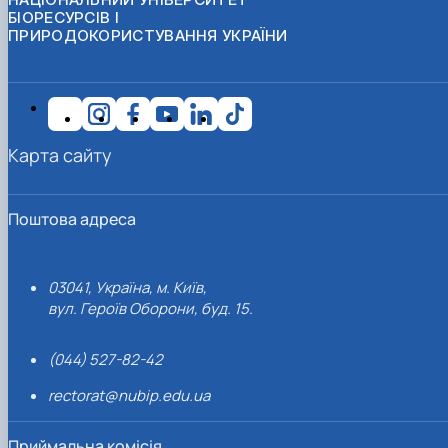
БІОРЕСУРСІВ І
ПРИРОДОКОРИСТУВАННЯ УКРАЇНИ
Карта сайту
Поштова адреса
03041, Україна, м. Київ,
вул. Героїв Оборони, буд. 15.
(044) 527-82-42
rectorat@nubip.edu.ua
Приймальна комісія