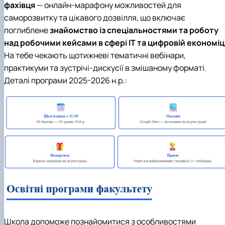
фахівця
— онлайн-марафону можливостей для
саморозвитку та цікавого дозвілля, що включає
поглиблене
знайомство із спеціальностями та роботу
над робочими кейсами в сфері ІТ та цифровій економіці
На тебе чекають щотижневі тематичні вебінари,
практикуми та зустрічі-дискусії в змішаному форматі.
Деталі програми 2025-2026 н.р.:
Школа допоможе познайомитися з особливостями