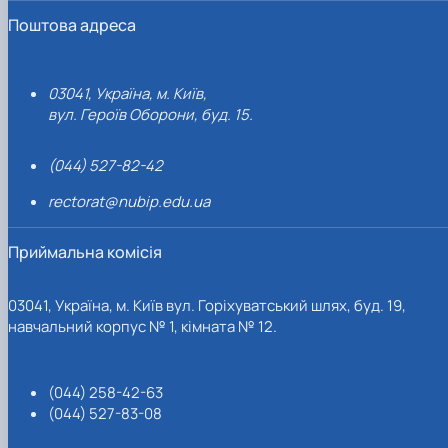
Поштова адреса
03041, Україна, м. Київ,
вул. Героїв Оборони, буд. 15.
(044) 527-82-42
rectorat@nubip.edu.ua
Приймальна комісія
03041, Україна, м. Київ вул. Горіхуватський шлях, буд. 19,
навчальний корпус № 1, кімната № 12.
(044) 258-42-63
(044) 527-83-08