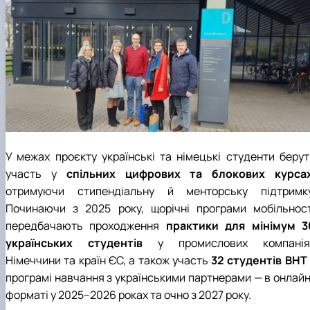
У межах проєкту українські та німецькі студенти берут
участь у
спільних цифрових та блокових курса
отримуючи стипендіальну й менторську підтримку
Починаючи з 2025 року, щорічні програми мобільност
передбачають проходження
практики для мінімум 3
українських студентів
у промислових компанія
Німеччини та країн ЄС, а також участь
32 студентів BHT
програмі навчання з українськими партнерами — в онлайн
форматі у 2025–2026 роках та очно з 2027 року.