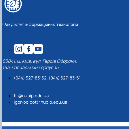
Факультет інформаційних технологій
03041, м. Київ, вул. Героїв Оборони,
16а, навчальний корпус 15
(044) 527-83-52, (044) 527-83-51
fit@nubip.edu.ua
igor-bolbot@nubip.edu.ua