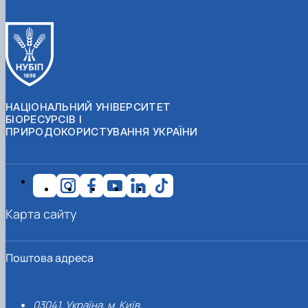
НАЦІОНАЛЬНИЙ УНІВЕРСИТЕТ
БІОРЕСУРСІВ І
ПРИРОДОКОРИСТУВАННЯ УКРАЇНИ
Карта сайту
Поштова адреса
03041, Україна, м. Київ,