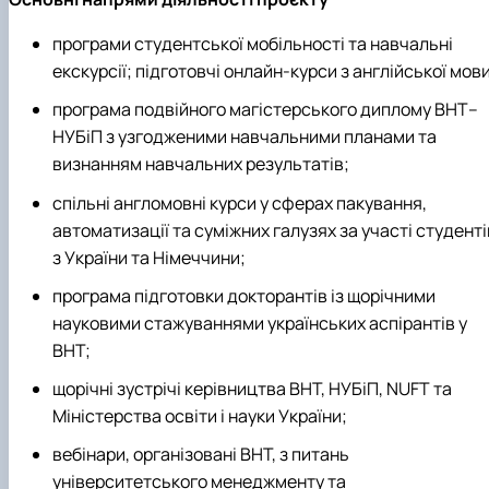
програми студентської мобільності та навчальні
екскурсії; підготовчі онлайн-курси з англійської мови
програма подвійного магістерського диплому BHT–
НУБіП з узгодженими навчальними планами та
визнанням навчальних результатів;
спільні англомовні курси у сферах пакування,
автоматизації та суміжних галузях за участі студенті
з України та Німеччини;
програма підготовки докторантів із щорічними
науковими стажуваннями українських аспірантів у
BHT;
щорічні зустрічі керівництва BHT, НУБіП, NUFT та
Міністерства освіти і науки України;
вебінари, організовані BHT, з питань
університетського менеджменту та