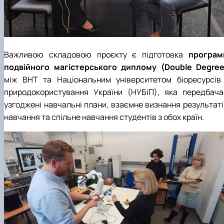
Важливою складовою проєкту є підготовка
програм
подвійного магістерського диплому (Double Degree
між BHT та Національним університетом біоресурсів 
природокористування України (НУБіП), яка передбача
узгоджені навчальні плани, взаємне визнання результаті
навчання та спільне навчання студентів з обох країн.