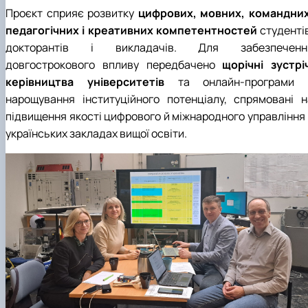
Проєкт сприяє розвитку
цифрових, мовних, командних
педагогічних і креативних компетентностей
студентів
докторантів і викладачів. Для забезпеченн
довгострокового впливу передбачено
щорічні зустріч
керівництва університетів
та онлайн-програми 
нарощування інституційного потенціалу, спрямовані н
підвищення якості цифрового й міжнародного управління 
українських закладах вищої освіти.