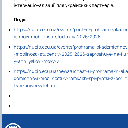
інтернаціоналізації для українських партнерів.
Події:
https://nubip.edu.ua/events/pack-it-prohrama-akade
ichnoyi-mobilnosti-studentiv-2025-2026
https://nubip.edu.ua/events/prohrama-akademichnoy
-mobilnosti-studentiv-2025-2026-zaproshuye-na-kur
y-anhliyskoyi-movy-v
https://nubip.edu.ua/news/uchast-u-prohramakh-aka
demichnoyi-mobilnosti-v-ramkakh-spivpratsi-z-berlin
kym-universytetom