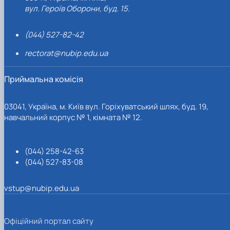
вул. Героїв Оборони, буд. 15.
(044) 527-82-42
rectorat@nubip.edu.ua
Приймальна комісія
03041, Україна, м. Київ вул. Горіхуватський шлях, буд. 19,
навчальний корпус № 1, кімната № 12.
(044) 258-42-63
(044) 527-83-08
vstup@nubip.edu.ua
Офіційний портал сайту