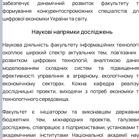
забезпечує динамічний розвиток факультету т
формування конкурентоспроможних спеціалістів дл
цифрової економіки України та світу.
Наукові напрямки досліджень
Наукова діяльність факультету інформаційних технологі
охоплює широкий спектр актуальних тем, пов'язаних 
розвитком цифрових технологій, аналітикою даних
моделюванням складних систем та підвищення
ефективності управління в аграрному, екологічному т
економічному секторах. Кожна кафедра реалізу
дослідницькі проекти, виходячи з потреб економіки т
технологічного середовища.
Факультет є ініціатором та виконавцем державни
бюджетних тем, міжнародних проектів, галузеви
досліджень, співпрацює з підприємствами, установами т
академічними інститутами Національної академії нау