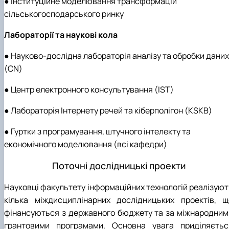
● Інституційне моделювання трансформацій
сільськогосподарського ринку
Лабораторії та наукові кола
● Науково-дослідна лабораторія аналізу та обробки даних
(CN)
● Центр електронного консультування (IST)
● Лабораторія Інтернету речей та кіберполігон (KSKB)
● Гуртки з програмування, штучного інтелекту та
економічного моделювання (всі кафедри)
Поточні дослідницькі проекти
Науковці факультету інформаційних технологій реалізуют
кілька міждисциплінарних дослідницьких проектів, щ
фінансуються з державного бюджету та за міжнародним
грантовими програмами. Основна увага приділяєтьс