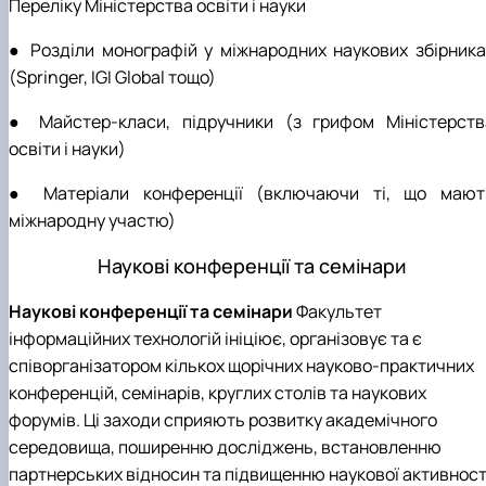
Переліку Міністерства освіти і науки
● Розділи монографій у міжнародних наукових збірника
(Springer, IGI Global тощо)
● Майстер-класи, підручники (з грифом Міністерств
освіти і науки)
● Матеріали конференції (включаючи ті, що мают
міжнародну участю)
Наукові конференції та семінари
Наукові конференції та семінари
Факультет
інформаційних технологій ініціює, організовує та є
співорганізатором кількох щорічних науково-практичних
конференцій, семінарів, круглих столів та наукових
форумів. Ці заходи сприяють розвитку академічного
середовища, поширенню досліджень, встановленню
партнерських відносин та підвищенню наукової активност