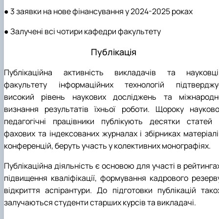
● 3 заявки на нове фінансування у 2024-2025 роках
● Залучені всі чотири кафедри факультету
Публікація
Публікаційна активність викладачів та науковці
факультету інформаційних технологій підтверджу
високий рівень наукових досліджень та міжнародн
визнання результатів їхньої роботи. Щороку науково
педагогічні працівники публікують десятки статей 
фахових та індексованих журналах і збірниках матеріалі
конференцій, беруть участь у колективних монографіях.
Публікаційна діяльність є основою для участі в рейтинга
підвищення кваліфікації, формування кадрового резерву
відкриття аспірантури. До підготовки публікацій тако
залучаються студенти старших курсів та викладачі.