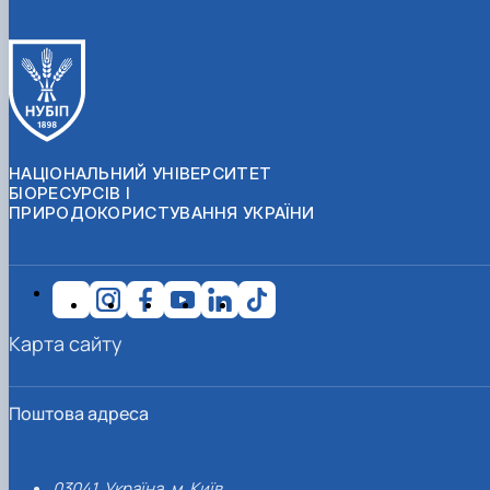
НАЦІОНАЛЬНИЙ УНІВЕРСИТЕТ
БІОРЕСУРСІВ І
ПРИРОДОКОРИСТУВАННЯ УКРАЇНИ
Карта сайту
Поштова адреса
03041, Україна, м. Київ,