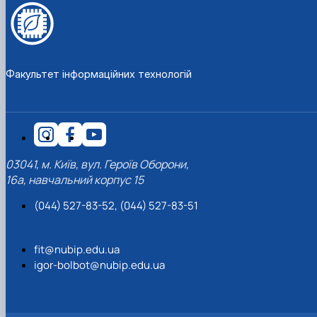
Факультет інформаційних технологій
03041, м. Київ, вул. Героїв Оборони,
16а, навчальний корпус 15
(044) 527-83-52, (044) 527-83-51
fit@nubip.edu.ua
igor-bolbot@nubip.edu.ua