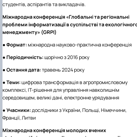
студентів, аспірантів та викладачів.
Міжнародна конференція «Глобальні та регіональні
проблеми інформатизації в суспільстві та екологічног
менеджменту» (GRPI)
●
Формат:
міжнародна науково-практична конференція
●
Періодичність:
щорічно з 2016 року
●
Остання дата:
травень 2024 року
●
Теми:
цифрова трансформація в агропромисловому
комплексі, ІТ-рішення для управління навколишнім
середовищем, великі дані, електронне урядування
●
Учасники:
дослідники з України, Польщі, Німеччини,
Франції, Литви
Міжнародна конференція молодих вчених