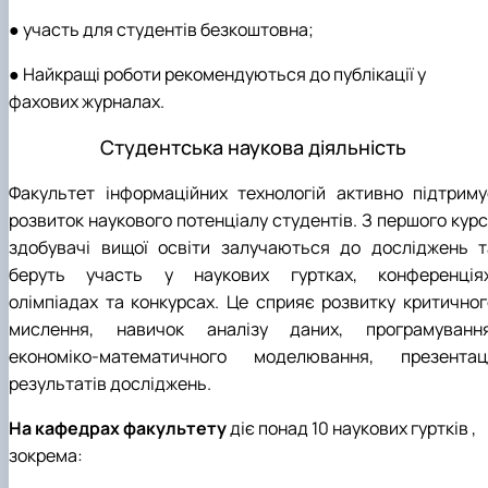
● участь для студентів безкоштовна;
● Найкращі роботи рекомендуються до публікації у
фахових журналах.
Студентська наукова діяльність
Факультет інформаційних технологій активно підтриму
розвиток наукового потенціалу студентів. З першого курс
здобувачі вищої освіти залучаються до досліджень т
беруть участь у наукових гуртках, конференціях
олімпіадах та конкурсах. Це сприяє розвитку критичног
мислення, навичок аналізу даних, програмування
економіко-математичного моделювання, презентаці
результатів досліджень.
На кафедрах факультету
діє понад 10 наукових гуртків ,
зокрема: