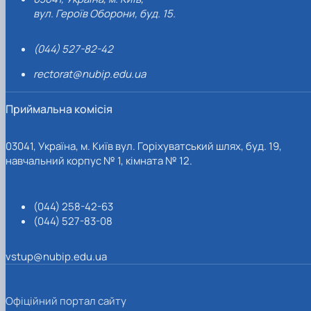
вул. Героїв Оборони, буд. 15.
(044) 527-82-42
rectorat@nubip.edu.ua
Приймальна комісія
03041, Україна, м. Київ вул. Горіхуватський шлях, буд. 19,
навчальний корпус № 1, кімната № 12.
(044) 258-42-63
(044) 527-83-08
vstup@nubip.edu.ua
Офіційний портал сайту