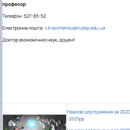
професор
Телефон: 527-83-52
Електронна пошта:
v.kravchenko@nubip.edu.ua
Доктор економічних наук, доцент
Наукові дослідження за 202
-2021рр