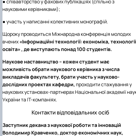
● співавторство у фахових публікаціях (спільно з
науковими керівниками);
● участь у написанні колективних монографій.
Щороку проводиться Міжнародна конференція молодих
вчених
«Інформаційні технології: економіка, технології
освіта» , де виступають понад 100 студентів.
Наукове наставництво – кожен студент має
можливість обрати наукового керівника з числа
викладачів факультету, брати участь у науково-
дослідних проектах кафедри,
проходити стажування у
наукових установах-партнерах Національної академії нау
України та ІТ-компаніях.
Контакти відповідальних осіб
Заступник декана з наукової роботи та інновацій
Володимир Кравченко, доктор економічних наук,