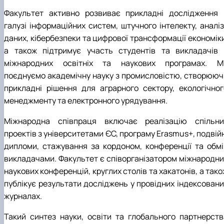
Факультет активно розвиває прикладні дослідження 
галузі інформаційних систем, штучного інтелекту, аналіз
даних, кібербезпеки та цифрової трансформації економіки
а також підтримує участь студентів та викладачів 
міжнародних освітніх та наукових програмах. М
поєднуємо академічну науку з промисловістю, створююч
прикладні рішення для аграрного сектору, екологічног
менеджменту та електронного урядування.
Міжнародна співпраця включає реалізацію спільни
проектів з університетами ЄС, програму Erasmus+, подвій
дипломи, стажування за кордоном, конференції та обмі
викладачами. Факультет є співорганізатором міжнародни
наукових конференцій, круглих столів та хакатонів, а так
публікує результати досліджень у провідних індексовани
журналах.
Такий синтез науки, освіти та глобального партнерств