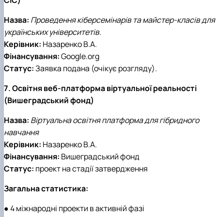
Назва:
Проведення кіберсемінарів та майстер-класів для
українських університетів.
Керівник:
Назаренко В.А.
Фінансування:
Google.org
Статус:
Заявка подана (очікує розгляду).
7. Освітня веб-платформа віртуальної реальності
(Вишеградський фонд)
Назва:
Віртуальна освітня платформа для гібридного
навчання
Керівник:
Назаренко В.А.
Фінансування:
Вишеградський фонд
Статус:
проект на стадії затвердження
Загальна статистика:
● 4 міжнародні проекти в активній фазі