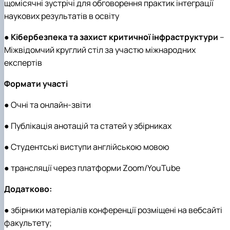
щомісячні зустрічі для обговорення практик інтеграції
наукових результатів в освіту
●
Кібербезпека та захист критичної інфраструктури
–
Міжвідомчий круглий стіл за участю міжнародних
експертів
Формати участі
● Очні та онлайн-звіти
● Публікація анотацій та статей у збірниках
● Студентські виступи англійською мовою
● трансляції через платформи Zoom/YouTube
Додатково:
● збірники матеріалів конференції розміщені на вебсайті
факультету;