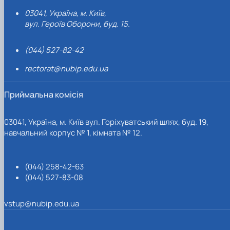
03041, Україна, м. Київ,
вул. Героїв Оборони, буд. 15.
(044) 527-82-42
rectorat@nubip.edu.ua
Приймальна комісія
03041, Україна, м. Київ вул. Горіхуватський шлях, буд. 19,
навчальний корпус № 1, кімната № 12.
(044) 258-42-63
(044) 527-83-08
vstup@nubip.edu.ua