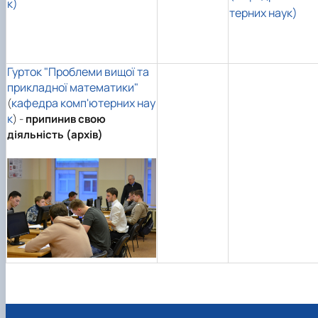
к)
терних наук)
Гурток "Проблеми вищої та
прикладної математики"
кафедра комп'ютерних нау
(
к
) -
припинив свою
діяльність (архів)