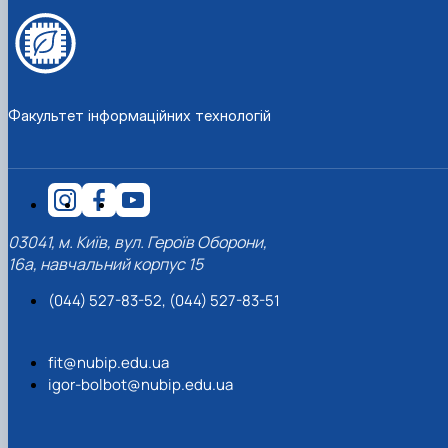
Факультет інформаційних технологій
03041, м. Київ, вул. Героїв Оборони,
16а, навчальний корпус 15
(044) 527-83-52, (044) 527-83-51
fit@nubip.edu.ua
igor-bolbot@nubip.edu.ua